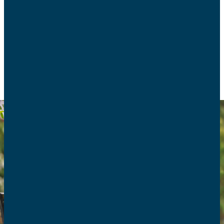
création du média numérique chrétien Les Grands
Veilleurs dédié à la grand-parentalité.
VIE DE FAMILLE