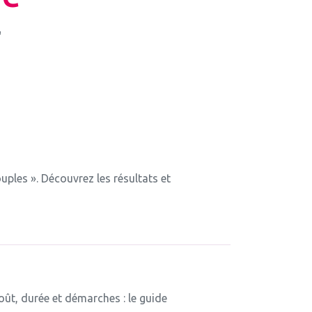
"
uples ». Découvrez les résultats et
oût, durée et démarches : le guide