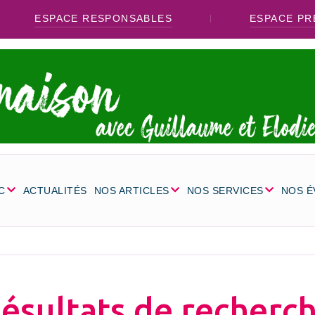
ESPACE RESPONSABLES
ESPACE PR
C
ACTUALITÉS
NOS ARTICLES
NOS SERVICES
NOS 
ésultats de recherc