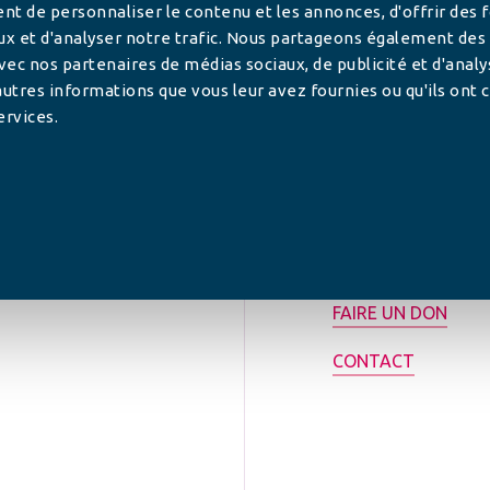
t de personnaliser le contenu et les annonces, d'offrir des 
ux et d'analyser notre trafic. Nous partageons également des
 avec nos partenaires de médias sociaux, de publicité et d'anal
utres informations que vous leur avez fournies ou qu'ils ont c
ervices.
tilisée pour
rance.
ADHÉRER
FAIRE UN DON
CONTACT