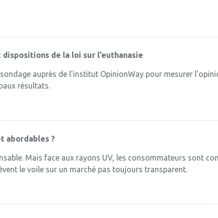
dispositions de la loi sur l’euthanasie
 sondage auprès de l'institut OpinionWay pour mesurer l’opinion
paux résultats.
et abordables ?
ensable. Mais face aux rayons UV, les consommateurs sont conf
 lèvent le voile sur un marché pas toujours transparent.