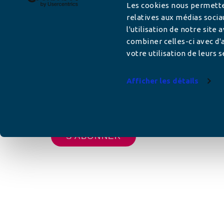
Les cookies nous permetten
relatives aux médias socia
l'utilisation de notre site
Adresse mail
combiner celles-ci avec d'a
votre utilisation de leurs s
Afficher les détails
Votre adresse de messagerie est uniquement u
vous envoyer les lettres d'information de AFC F