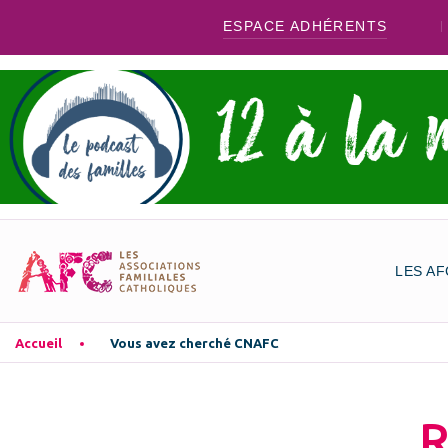
ESPACE ADHÉRENTS
LES AF
Accueil
Vous avez cherché CNAFC
R