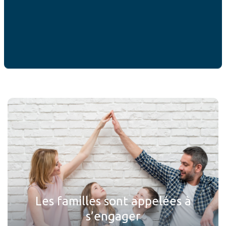
ACTUALITÉS
Ces articles peuvent
vous intéresser
Les familles sont appelées à
s’engager