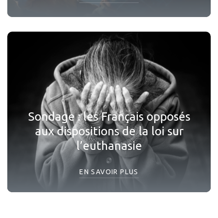
Sondage : les Français opposés
aux dispositions de la loi sur
l’euthanasie
EN SAVOIR PLUS