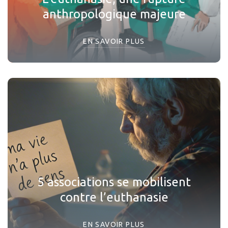
anthropologique majeure
EN SAVOIR PLUS
5 associations se mobilisent
contre l’euthanasie
EN SAVOIR PLUS