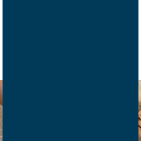
Le Sénat rejette une nouvelle fois la loi sur l’aide à
mourir mais adopte définitivement le texte sur les
soins palliatifs. Un débat toujours profondément
divisé.
ACTUALITÉS
FIN DE VIE