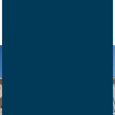
de procédure.
ACTUALITÉS