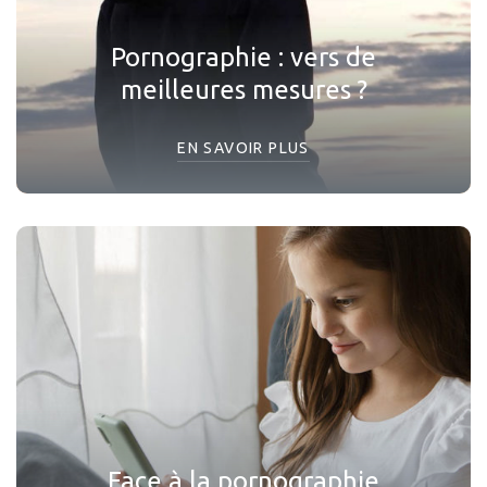
Pornographie : vers de
meilleures mesures ?
EN SAVOIR PLUS
Face à la pornographie