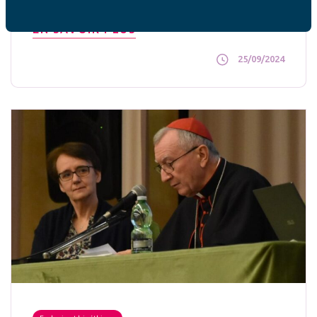
sociale [...]
EN SAVOIR PLUS
25/09/2024