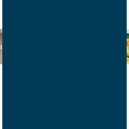
RETOUR
Consommation
Les AFC sont agréées association de consommateurs.
Retrouvez ici tous les articles consommation.