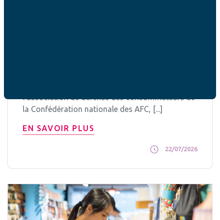
Consommation
Transport
Une offre de transport en commun
complexe mais importante
L’éclairage de Guy Berthion, bénévole au sein de
l’association de défense des consommateurs de
la Confédération nationale des AFC, [...]
EN SAVOIR PLUS
22/07/2026