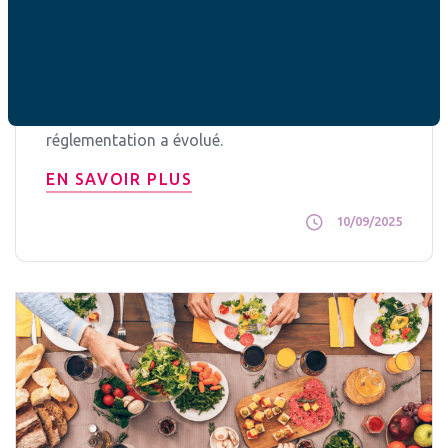
Le certificat médical est-il obligatoire
pour le sport ?
À chaque rentrée, la question du certificat
médical pour le sport revient pour de
nombreuses familles. Depuis 2021, la
réglementation a évolué.
EN SAVOIR PLUS
10/09/2025