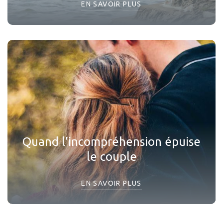
EN SAVOIR PLUS
Quand l’incompréhension épuise
le couple
EN SAVOIR PLUS