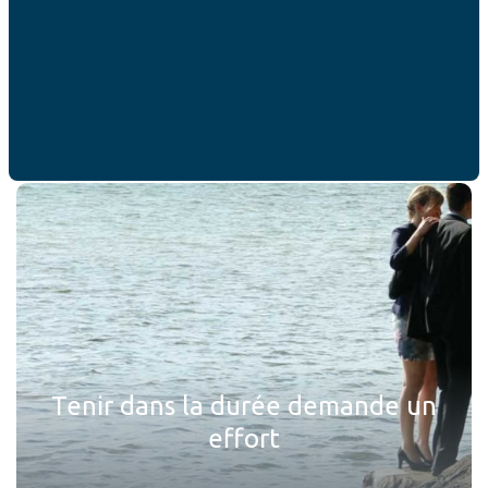
7 thèmes pour vos dîners en
amoureux
EN SAVOIR PLUS
Tenir dans la durée demande un
effort