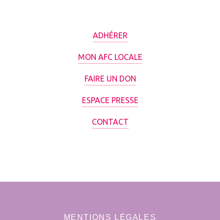
ADHÉRER
MON AFC LOCALE
FAIRE UN DON
ESPACE PRESSE
CONTACT
MENTIONS LÉGALES