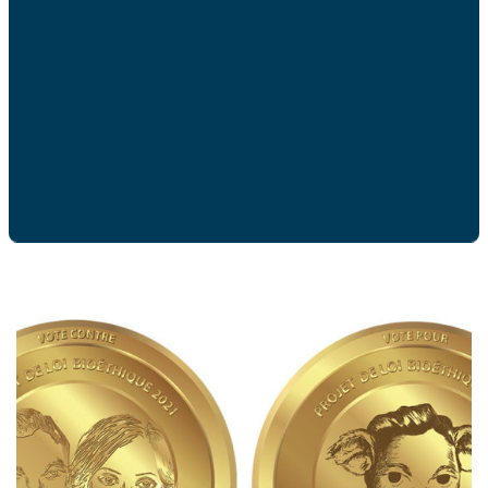
ACTUALITÉ
Ces articles peuvent
vous intéresser