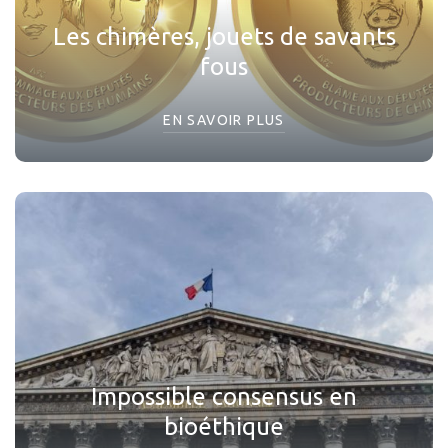
Les chimères, jouets de savants
fous
EN SAVOIR PLUS
Impossible consensus en
bioéthique