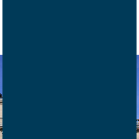
aux deux premières.
ECOLOGIE ET BIOÉTHIQUE