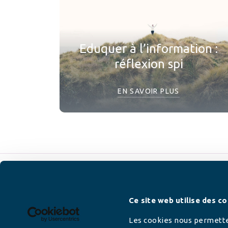
Eduquer à l’information :
réflexion spi
EN SAVOIR PLUS
Newsletter
Ce site web utilise des co
Les cookies nous permetten