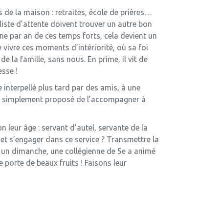
 de la maison : retraites, école de prières…
liste d’attente doivent trouver un autre bon
ne par an de ces temps forts, cela devient un
 vivre ces moments d’intériorité, où sa foi
e la famille, sans nous. En prime, il vit de
esse !
 interpellé plus tard par des amis, à une
 a simplement proposé de l’accompagner à
n leur âge : servant d’autel, servante de la
s et s’engager dans ce service ? Transmettre la
 : un dimanche, une collégienne de 5e a animé
 porte de beaux fruits ! Faisons leur