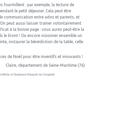
 fourmillent : par exemple, la lecture de
pendant le petit déjeuner. Cela peut être
lle communication entre ados et parents, et
On peut aussi laisser trainer volontairement
ificat à la bonne page : vous aurez peut-être la
ils le liront ! Ou encore visionner ensemble un
ainte, instaurer la bénédiction de la table, celle
es de Noël pour être inventifs et innovants !
Claire, département de Seine-Maritime (76)
en White et Stephanie Klepacki sur Unsplash