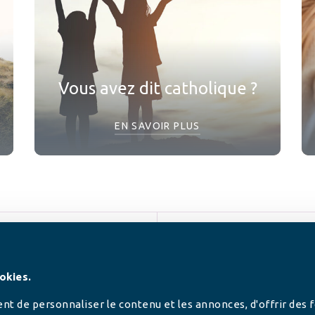
Vous avez dit catholique ?
EN SAVOIR PLUS
SUIVEZ-NOUS
okies.
t de personnaliser le contenu et les annonces, d'offrir des 