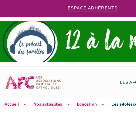
ESPACE ADHÉRENTS
LES AF
Accueil
Nos actualités
Education
Les adolesce