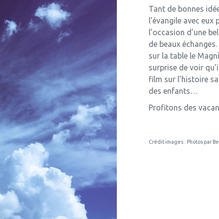
Tant de bonnes idées
l’évangile avec eux 
l’occasion d’une be
de beaux échanges. 
sur la table le Magn
surprise de voir qu’
film sur l’histoire s
des enfants…
Profitons des vacanc
Crédit images : Photos par B