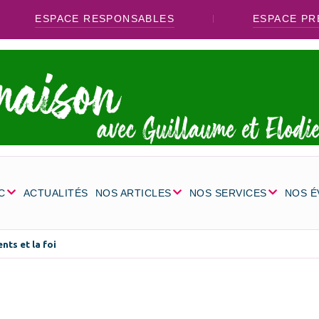
ESPACE RESPONSABLES
ESPACE PR
C
ACTUALITÉS
NOS ARTICLES
NOS SERVICES
NOS 
nts et la foi