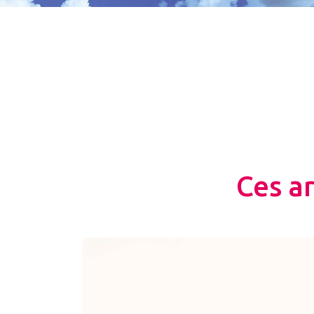
Ces a