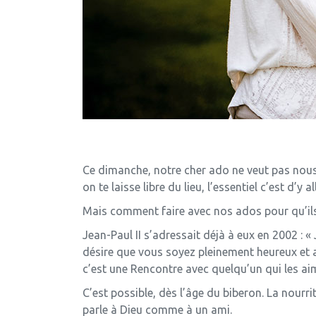
Ce dimanche, notre cher ado ne veut pas nous su
on te laisse libre du lieu, l’essentiel c’est d’y all
Mais comment faire avec nos ados pour qu’ils 
Jean-Paul II s’adressait déjà à eux en 2002 : 
désire que vous soyez pleinement heureux et ac
c’est une Rencontre avec quelqu’un qui les aim
C’est possible, dès l’âge du biberon. La nourrit
parle à Dieu comme à un ami.