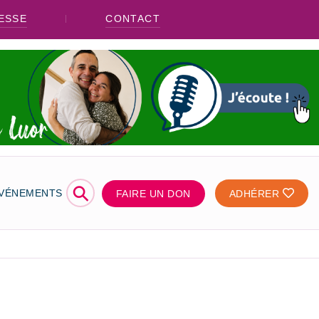
ESSE
CONTACT
⚲
ÉVÉNEMENTS
FAIRE UN DON
ADHÉRER