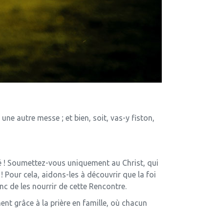
une autre messe ; et bien, soit, vas-y fiston,
rté ! Soumettez-vous uniquement au Christ, qui
 Pour cela, aidons-les à découvrir que la foi
nc de les nourrir de cette Rencontre.
ement grâce à la prière en famille, où chacun