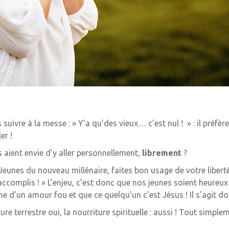
ivre à la messe : » Y’a qu’des vieux… c’est nul ! » : il préfère 
er !
aient envie d’y aller personnellement,
librement
?
« Jeunes du nouveau millénaire, faites bon usage de votre libe
complis ! » L’enjeu, c’est donc que nos jeunes soient heureux !
e d’un amour fou et que ce quelqu’un c’est Jésus ! Il s’agit do
ure terrestre oui, la nourriture spirituelle : aussi ! Tout simpl