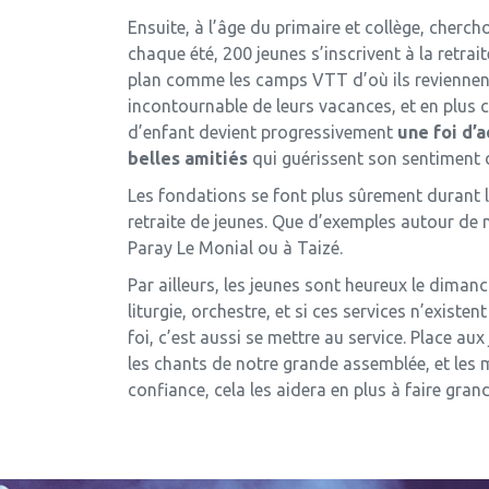
Ensuite, à l’âge du primaire et collège, cherc
chaque été, 200 jeunes s’inscrivent à la retra
plan comme les camps VTT d’où ils reviennent 
incontournable de leurs vacances, et en plus c
d’enfant devient progressivement
une foi d’
belles amitiés
qui guérissent son sentiment de
Les fondations se font plus sûrement durant la
retraite de jeunes. Que d’exemples autour de
Paray Le Monial ou à Taizé.
Par ailleurs, les jeunes sont heureux le dimanc
liturgie, orchestre, et si ces services n’exist
foi, c’est aussi se mettre au service. Place a
les chants de notre grande assemblée, et les m
confiance, cela les aidera en plus à faire grand