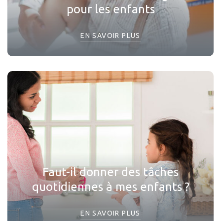
pour les enfants
EN SAVOIR PLUS
Faut-il donner des tâches
quotidiennes à mes enfants ?
EN SAVOIR PLUS