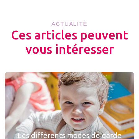
ACTUALITÉ
Ces articles peuvent
vous intéresser
Les différents modes de garde