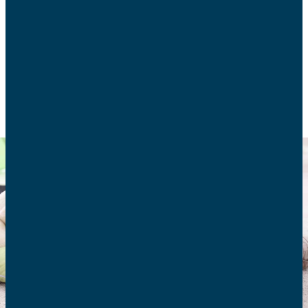
quelques conseils pour qu’il se pratique d’une
manière sereine.
EDUCATION