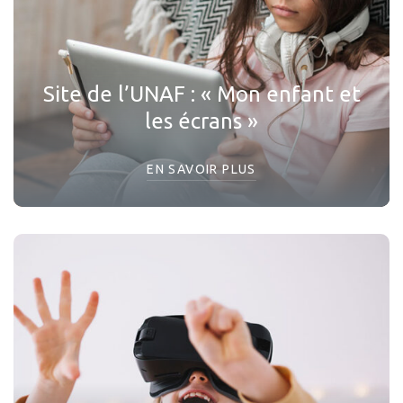
Site de l’UNAF : « Mon enfant et
les écrans »
EN SAVOIR PLUS