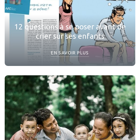
12 questions à se poser avant de
crier sur ses enfants
EN SAVOIR PLUS