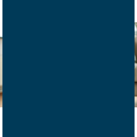
La paternité est une vraie chance aujourd’hui : les papas
ne sont plus seulement des pères nourriciers, ils aspirent