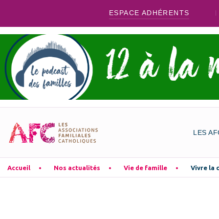
ESPACE ADHÉRENTS
LES AF
Accueil
Nos actualités
Vie de famille
Vivre la 