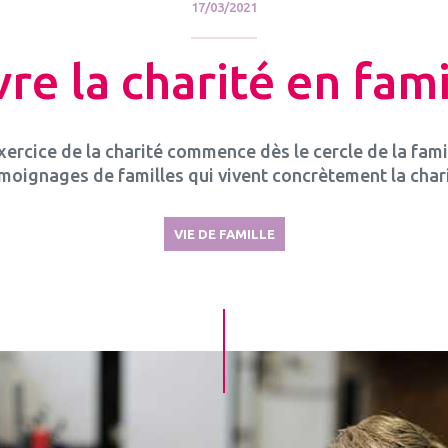
17/03/2021
vre la charité en fami
xercice de la charité commence dès le cercle de la fami
moignages de familles qui vivent concrètement la chari
VIE DE FAMILLE