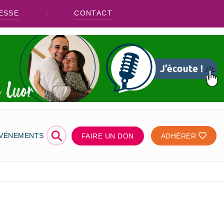
ESSE
CONTACT
⚲
ÉVÉNEMENTS
FAIRE UN DON
ADHÉRER