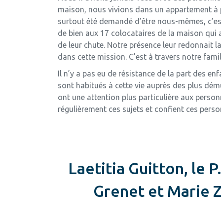
maison, nous vivions dans un appartement à pa
surtout été demandé d’être nous-mêmes, c’est-
de bien aux 17 colocataires de la maison qui av
de leur chute. Notre présence leur redonnait l
dans cette mission. C’est à travers notre fami
Il n’y a pas eu de résistance de la part des enf
sont habitués à cette vie auprès des plus dém
ont une attention plus particulière aux personn
régulièrement ces sujets et confient ces person
Laetitia Guitton, le P
Grenet et Marie Z