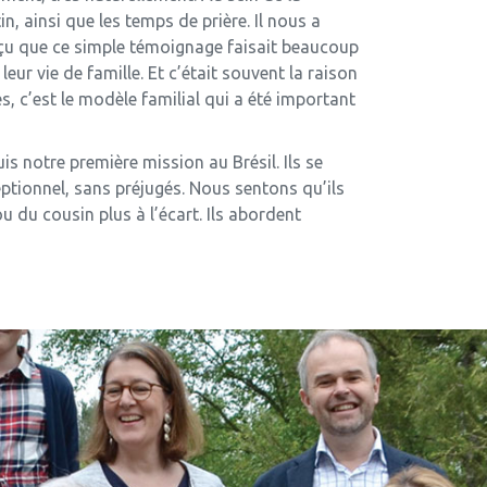
 ainsi que les temps de prière. Il nous a
erçu que ce simple témoignage faisait beaucoup
ur vie de famille. Et c’était souvent la raison
s, c’est le modèle familial qui a été important
uis notre première mission au Brésil. Ils se
ptionnel, sans préjugés. Nous sentons qu’ils
u du cousin plus à l’écart. Ils abordent