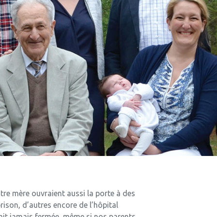
re mère ouvraient aussi la porte à des
ison, d’autres encore de l’hôpital
était jamais fermée, même si nos parents