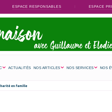
ESPACE RESPONSABLES
ESPACE PR
C
ACTUALITÉS
NOS ARTICLES
NOS SERVICES
NOS 
charité en famille