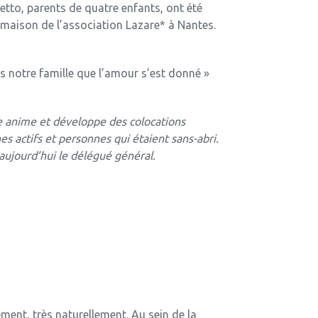
setto, parents de quatre enfants, ont été
maison de l’association Lazare* à Nantes.
rs notre famille que l’amour s’est donné »
re anime et développe des colocations
es actifs et personnes qui étaient sans-abri.
 aujourd’hui le délégué général.
ement, très naturellement. Au sein de la