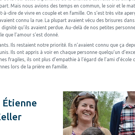
rt. Mais nous avions des temps en commun, le soir et le matin,
à-dire de vivre en couple et en famille. On s’est très vite ap
aient connu la rue. La plupart avaient vécu des brisures dans le
a dignité qu’ils avaient perdue. Au-delà de nos petites personne
lle que l’amour s’est donné.
ants. Ils restaient notre priorité. Ils n’avaient connu que ça dep
unis. Ils ont appris à voir en chaque personne quelqu’un d’exce
es fragiles, ils ont plus d’empathie à l’égard de l’ami d’école o
nes lors de la prière en famille.
. Étienne
eller