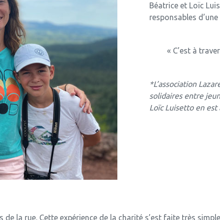
Béatrice et Loïc Lui
responsables d’une 
« C’est à trave
*L’association Laza
solidaires entre jeun
Loïc Luisetto en est
e la rue. Cette expérience de la charité s’est faite très simpl