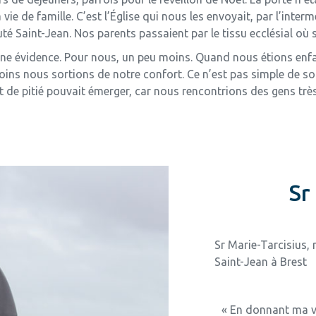
vie de famille. C’est l’Église qui nous les envoyait, par l’int
Saint-Jean. Nos parents passaient par le tissu ecclésial où se 
t une évidence. Pour nous, un peu moins. Quand nous étions enfa
ins nous sortions de notre confort. Ce n’est pas simple de sor
t de pitié pouvait émerger, car nous rencontrions des gens trè
Sr
Sr Marie-Tarcisius,
Saint-Jean à Brest
« En donnant ma vi