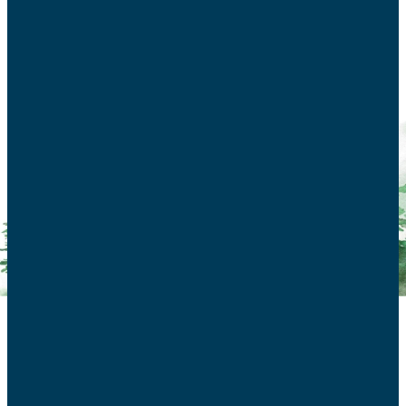
25 décembre –