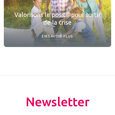
Valorisons le positif pour sortir
de la crise
EN SAVOIR PLUS
Newsletter