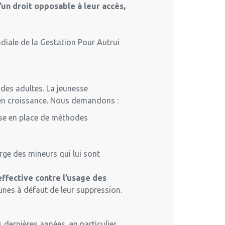
un droit opposable à leur accès,
ondiale de la Gestation Pour Autrui
 des adultes. La jeunesse
e en croissance. Nous demandons :
ise en place de méthodes
rge des mineurs qui lui sont
effective contre l’usage des
unes à défaut de leur suppression.
es dernières années, en particulier