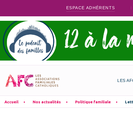
ESPACE ADHÉRENTS
LES AF
Accueil
Nos actualités
Politique familiale
Lett