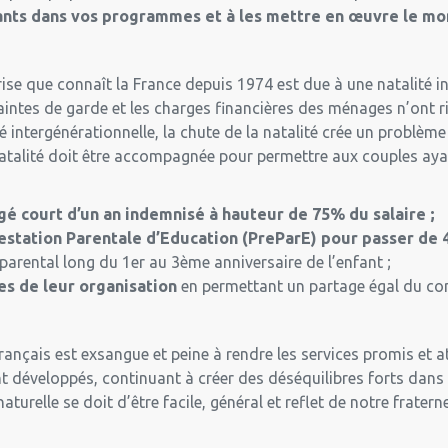
ivants dans vos programmes et à les mettre en œuvre le m
crise que connaît la France depuis 1974 est due à une natalité 
aintes de garde et les charges financières des ménages n’ont ri
é intergénérationnelle, la chute de la natalité crée un problème
 natalité doit être accompagnée pour permettre aux couples aya
 court d’un an indemnisé à hauteur de 75% du salaire ;
station Parentale d’Education (PreParE) pour passer de 
 parental long du 1er au 3ème anniversaire de l’enfant ;
s de leur organisation
en permettant un partage égal du con
Français est exsangue et peine à rendre les services promis et 
t développés, continuant à créer des déséquilibres forts dans 
aturelle se doit d’être facile, général et reflet de notre frate