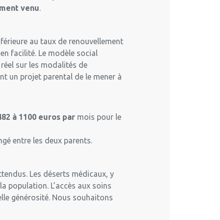
oment venu
.
inférieure au taux de renouvellement
en facilité. Le modèle social
 réel sur les modalités de
nt un projet parental de le mener à
482 à 1100 euros par
mois pour le
gé entre les deux parents.
attendus. Les déserts médicaux, y
la population. L’accès aux soins
rnelle générosité. Nous souhaitons