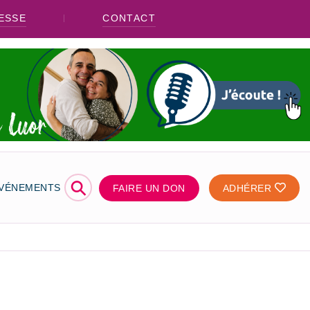
ESSE
CONTACT
⚲
ÉVÉNEMENTS
FAIRE UN DON
ADHÉRER