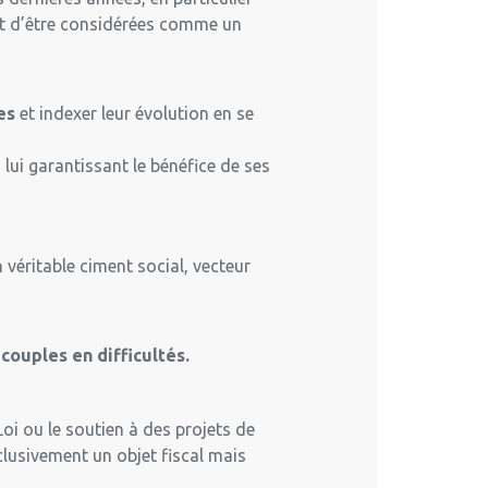
ent d’être considérées comme un
es
et indexer leur évolution en se
n lui garantissant le bénéfice de ses
n véritable ciment social, vecteur
couples en difficultés.
oi ou le soutien à des projets de
clusivement un objet fiscal mais