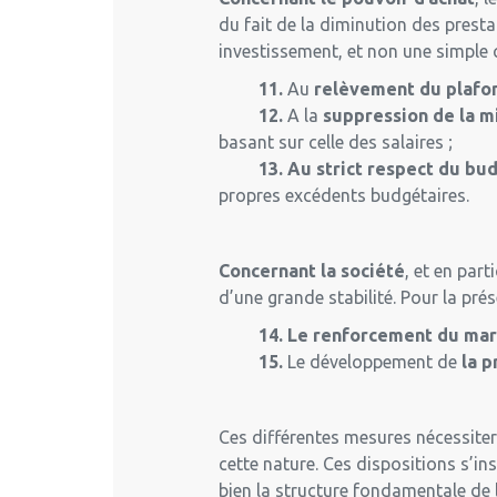
du fait de la diminution des prest
investissement, et non une simple 
11.
Au
relèvement du plafon
12.
A la
suppression de la mi
basant sur celle des salaires ;
13. Au strict respect du budge
propres excédents budgétaires.
Concernant la société
, et en part
d’une grande stabilité. Pour la pré
14. Le renforcement du maria
15.
Le développement de
la p
Ces différentes mesures nécessiter
cette nature. Ces dispositions s’in
bien la structure fondamentale de l