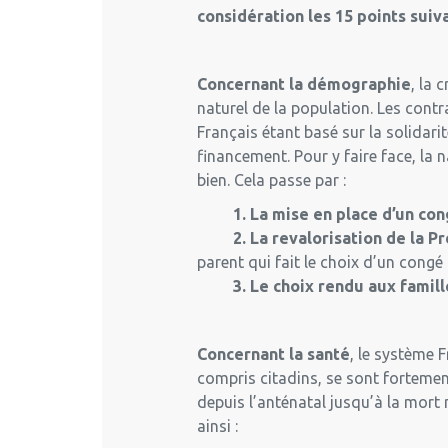
considération les 15 points su
Concernant la démographie
, la 
naturel de la population. Les contr
Français étant basé sur la solidarit
financement. Pour y faire face, la
bien. Cela passe par :
1. La mise en place d’un congé
2. La revalorisation de la Pre
parent qui fait le choix d’un congé
3. Le choix rendu aux famille
Concernant la santé
, le système 
compris citadins, se sont fortemen
depuis l’anténatal jusqu’à la mort n
ainsi :