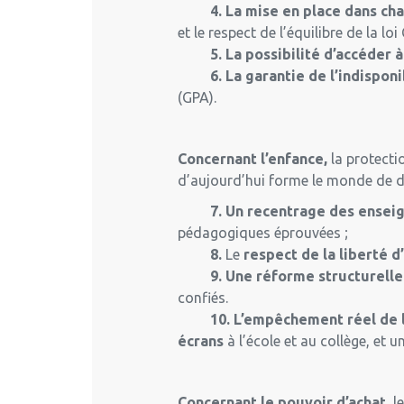
4. La mise en place dans chaque
et le respect de l’équilibre de la loi
5. La possibilité d’accéder à 
6. La garantie de l’indisponib
(GPA).
Concernant l’enfance,
la protecti
d’aujourd’hui forme le monde de de
7. Un recentrage des enseign
pédagogiques éprouvées ;
8.
Le
respect de la liberté
9. Une réforme structurelle de
confiés.
10. L’empêchement réel de l’
écrans
à l’école et au collège, et
Concernant le pouvoir d’achat
, 