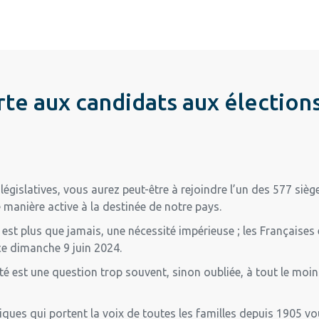
te aux candidats aux élections
égislatives, vous aurez peut-être à rejoindre l’un des 577 sièg
 manière active à la destinée de notre pays.
est plus que jamais, une nécessité impérieuse ; les Françaises 
ce dimanche 9 juin 2024.
iété est une question trop souvent, sinon oubliée, à tout le mo
iques qui portent la voix de toutes les familles depuis 1905 v