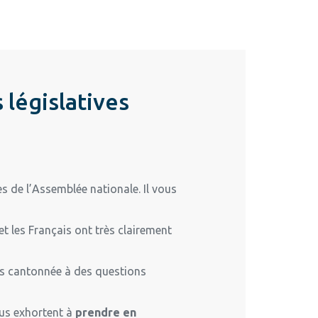
 législatives
es de l’Assemblée nationale. Il vous
et les Français ont très clairement
ins cantonnée à des questions
ous exhortent à
prendre en