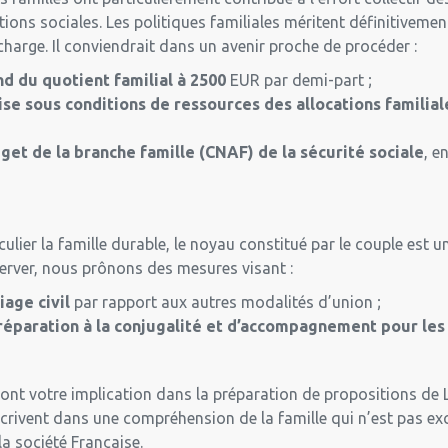
ations sociales. Les politiques familiales méritent définitivem
charge. Il conviendrait dans un avenir proche de procéder :
d du quotient familial à 2500
EUR par demi-part ;
se sous conditions de ressources des allocations familial
t de la branche famille (CNAF) de la sécurité sociale
, e
iculier la famille durable, le noyau constitué par le couple est u
server, nous prônons des mesures visant :
ge civil
par rapport aux autres modalités d’union ;
réparation à la conjugalité et d’accompagnement pour les 
ont votre implication dans la préparation de propositions de L
scrivent dans une compréhension de la famille qui n’est pas ex
a société Française.