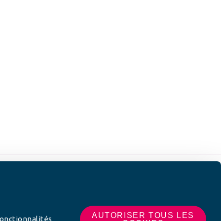
 SUR
AUTORISER TOUS LES
fonctionnalités