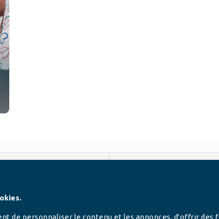
SUIVEZ-NOUS
okies.
t de personnaliser le contenu et les annonces, d'offrir des 