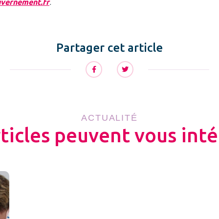
vernement.fr
.
Partager cet article
ACTUALITÉ
rticles peuvent vous inté