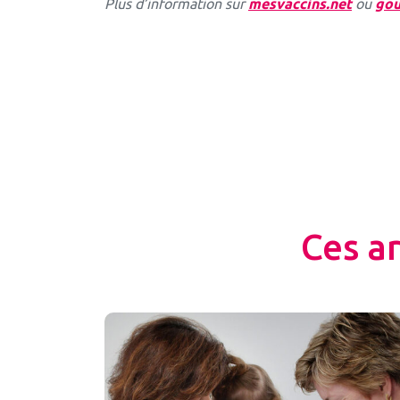
Plus d’information sur
mesvaccins.net
ou
gou
Ces a