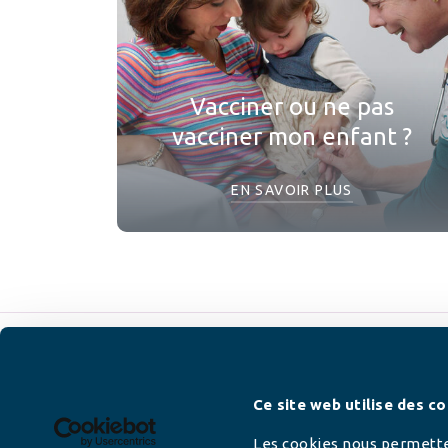
Vacciner ou ne pas
vacciner mon enfant ?
EN SAVOIR PLUS
Newsletter
Ce site web utilise des co
Les cookies nous permetten