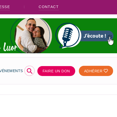
ESSE
CONTACT
⚲
ÉVÉNEMENTS
FAIRE UN DON
ADHÉRER