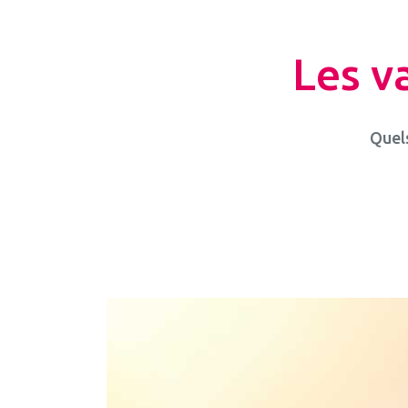
Les v
Quels