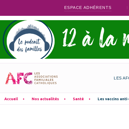
ESPACE ADHÉRENTS
LES AF
Accueil
Nos actualités
Santé
Les vaccins anti