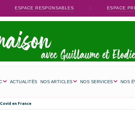
ESPACE RESPONSABLES
ESPACE PR
C
ACTUALITÉS
NOS ARTICLES
NOS SERVICES
NOS 
-Covid en France