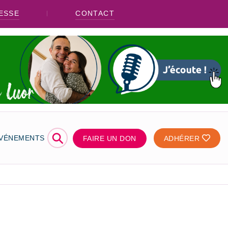
ESSE
CONTACT
⚲
ÉVÉNEMENTS
FAIRE UN DON
ADHÉRER