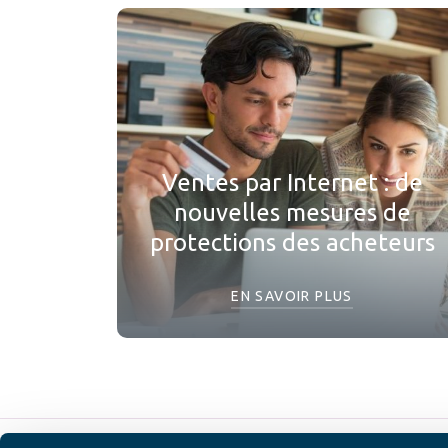
Ventes par Internet : de
nouvelles mesures de
protections des acheteurs
EN SAVOIR PLUS