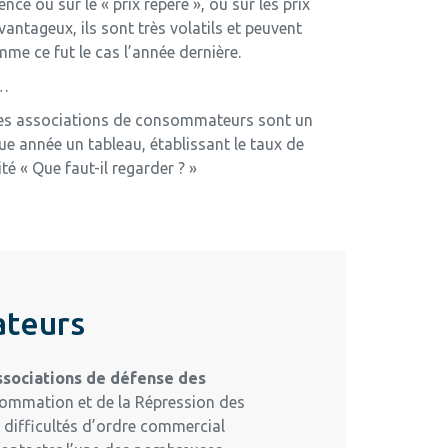
ence ou sur le « prix repère », ou sur les prix
antageux, ils sont très volatils et peuvent
e ce fut le cas l’année dernière.
s…
s des associations de consommateurs sont un
que année un tableau, établissant le taux de
té « Que faut-il regarder ? »
ateurs
associations de défense des
nsommation et de la Répression des
s difficultés d’ordre commercial