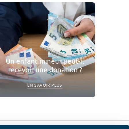
Un enfant mineur peut-il
recevoir une donation ?
EN SAVOIR PLUS