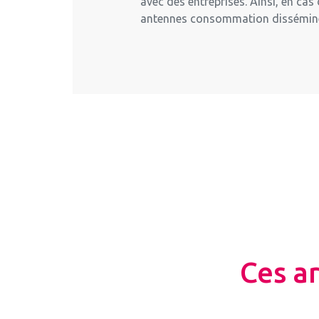
avec des entreprises. Ainsi, en ca
antennes consommation disséminée
Ces a