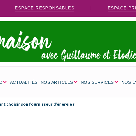
ESPACE RESPONSABLES
ESPACE PR
C
ACTUALITÉS
NOS ARTICLES
NOS SERVICES
NOS 
t choisir son fournisseur d’énergie ?