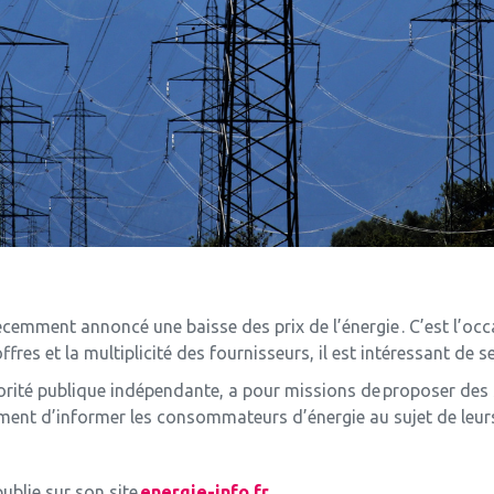
mment annoncé une baisse des prix de l’énergie . C’est l’occas
ffres et la multiplicité des fournisseurs, il est intéressant de 
orité publique indépendante, a pour missions de proposer des s
ement d’informer les consommateurs d’énergie au sujet de leurs
ublie sur son site
energie-info.fr