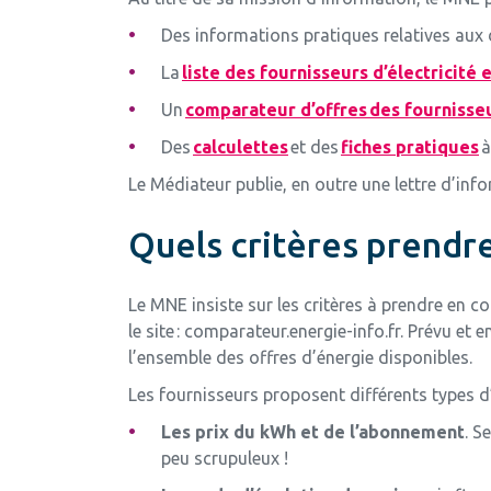
Des informations pratiques relatives au
La
liste des fournisseurs d’électricité 
Un
comparateur d’offres des fournisseu
Des
calculettes
et des
fiches pratiques
à
Le Médiateur publie, en outre une lettre d’inf
Quels critères prendr
Le MNE insiste sur les critères à prendre en c
le site : comparateur.energie-info.fr. Prévu et
l’ensemble des offres d’énergie disponibles.
Les fournisseurs proposent différents types d’
Les prix du kWh et de l’abonnement
. S
peu scrupuleux !