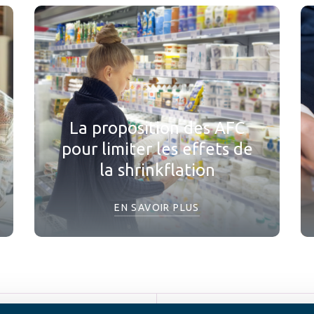
La proposition des AFC
pour limiter les effets de
la shrinkflation
EN SAVOIR PLUS