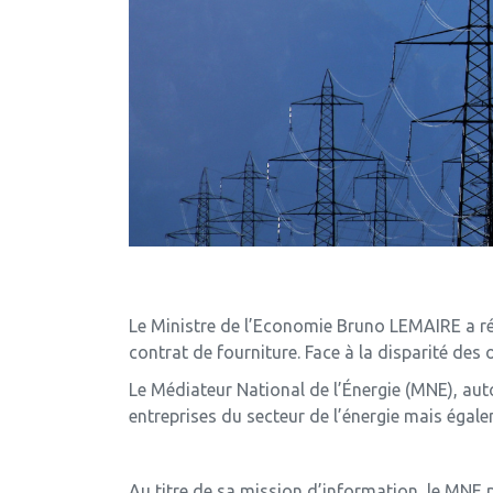
Le Ministre de l’Economie Bruno LEMAIRE a réce
contrat de fourniture. Face à la disparité des o
Le Médiateur National de l’Énergie (MNE), aut
entreprises du secteur de l’énergie mais égal
Au titre de sa mission d’information, le MNE p