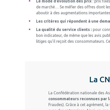
Le mode d’évolution des prix
: prix fixe
de marché… Se méfier des offres dont les p
aboutir à des augmentations importantes e
Les critères qui répondent à une dem
La qualité du service clients :
pour conna
bon indicateur, de même que les avis publi
litiges qu’il reçoit des consommateurs. Ce 
La CN
La Confédération nationale des As
consommateurs reconnues par 
Fraudes). Grâce à cet agrément, la 