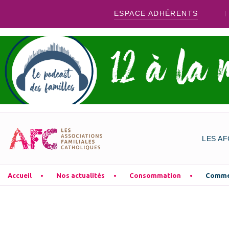
ESPACE ADHÉRENTS
LES AF
Accueil
Nos actualités
Consommation
Commen