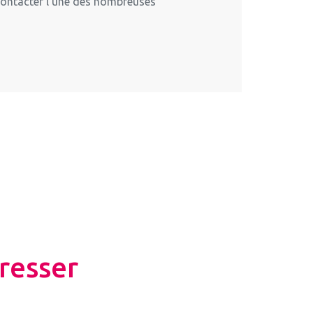
 contacter l’une des nombreuses
resser