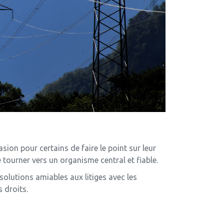
ion pour certains de faire le point sur leur
se tourner vers un organisme central et fiable.
olutions amiables aux litiges avec les
 droits.