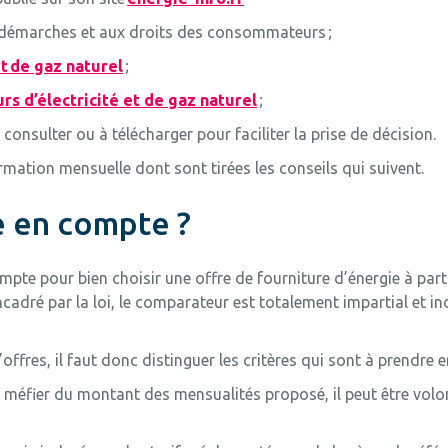
x démarches et aux droits des consommateurs ;
et de gaz naturel
;
rs d’électricité et de gaz naturel
;
 consulter ou à télécharger pour faciliter la prise de décision.
ormation mensuelle dont sont tirées les conseils qui suivent.
e en compte ?
ompte pour bien choisir une offre de fourniture d’énergie à pa
 encadré par la loi, le comparateur est totalement impartial et 
offres, il faut donc distinguer les critères qui sont à prendre 
e méfier du montant des mensualités proposé, il peut être vo