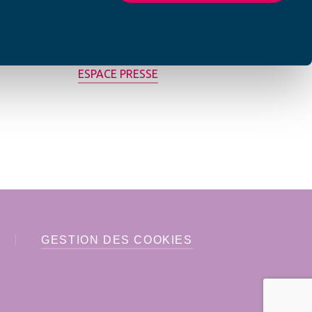
MON AFC LOCALE
ESPACE PRESSE
GESTION DES COOKIES