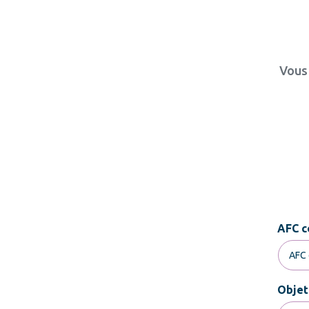
Vous 
AFC c
Objet