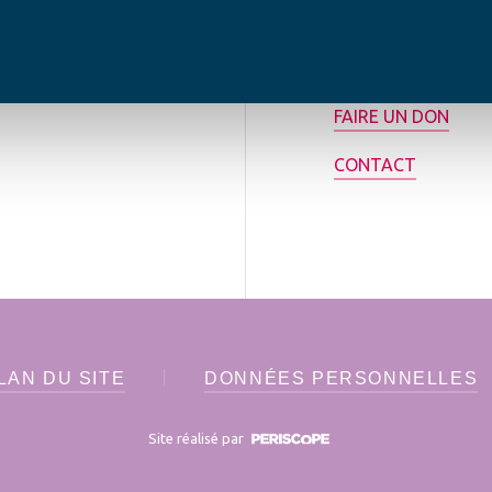
tilisée pour
rance.
ADHÉRER
FAIRE UN DON
CONTACT
LAN DU SITE
DONNÉES PERSONNELLES
Site réalisé par