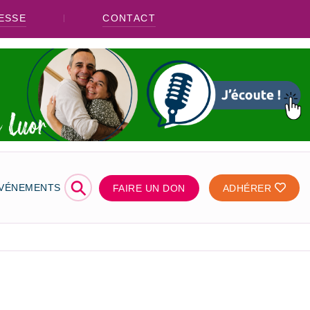
ESSE
CONTACT
⚲
ÉVÉNEMENTS
FAIRE UN DON
ADHÉRER