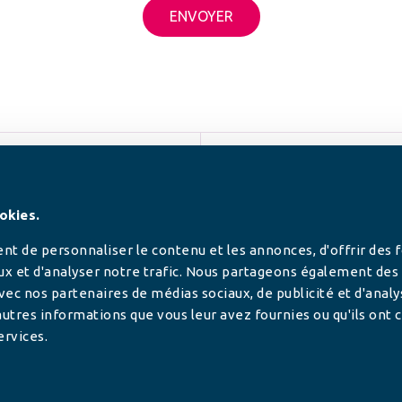
SUIVEZ-NOUS
okies.
t de personnaliser le contenu et les annonces, d'offrir des 
ux et d'analyser notre trafic. Nous partageons également des
 avec nos partenaires de médias sociaux, de publicité et d'anal
utres informations que vous leur avez fournies ou qu'ils ont c
ervices.