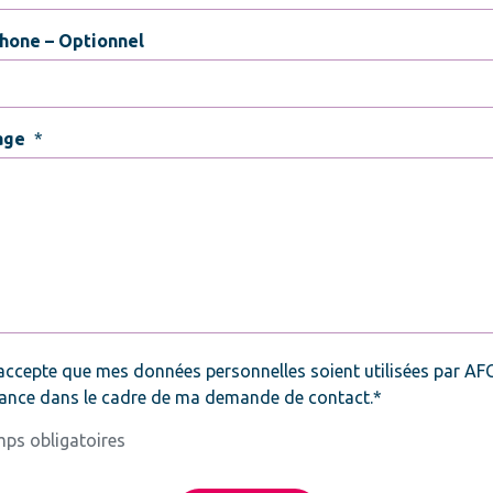
hone – Optionnel
age
*
*
accepte que mes données personnelles soient utilisées par AF
ance dans le cadre de ma demande de contact.*
ps obligatoires
CHA