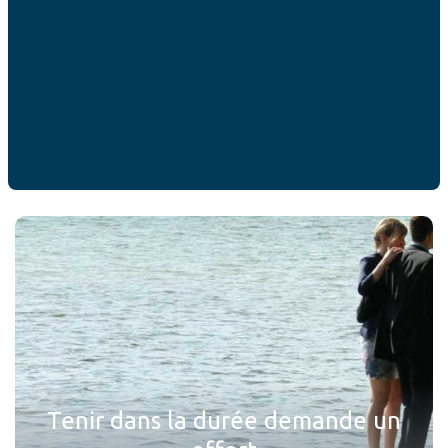
7 thèmes pour vos dîners en
amoureux
EN SAVOIR PLUS
Tenir dans la durée demande un