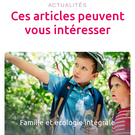
ACTUALITÉS
Ces articles peuvent
vous intéresser
Famille et écologie intégrale