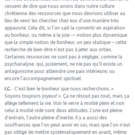
cessent de dire que nous avons dans notre culture
chrétienne des ressources que nous devrions utiliser au
lieu de venir les chercher chez eux d’une manière très
appauvrie. Cela dit, si l’on sait la convertir en aspiration
au bonheur, ou même à la joie — notion plus dynamique
que la simple notion de bonheur, un peu statique – cette
recherche de bien-être n’est pas à jeter aux orties.
Certaines ressources ne sont pas à négliger, comme la
psychanalyse, qui, justement, ne nie pas qu’il existe un
antagonisme pour atteindre une paix intérieure; ou
encore l’accompagnement spirituel.
I.C.
: C’est bien le bonheur que nous recherchons. «
Soyons toujours joyeux! ». Ça ne résout pas tout, mais ça
allège tellement la vie. Voir le verre à moitié plein et non
celui à moitié vide sont deux attitudes. L’une est pleine
d’entrain, l’autre pleine d’inertie. Il y a aussi des
souffrances que l’on peut avoir en soi, mais que l’on n’est
pas obligé de mettre systématiquement en avant, même