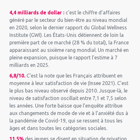
4,4 milliards de dollar :
c’est le chiffre d’affaires
généré par le secteur du bien-être au niveau mondial
en 2020, selon le dernier rapport du Global Wellness
Institute (GWI). Les États-Unis détiennent de loin la
première part de ce marché (28 % du total), la France
apparaissant au sixième rang mondial. Un marché en
pleine expansion, puisque le rapport l’estime à 7
milliards en 2025.
6,8/10.
C’est la note que les Français attribuent en
moyenne à leur satisfaction de vie (Insee 2021). C’est
le plus bas niveau observé depuis 2010. Jusque-là, le
niveau de satisfaction oscillait entre 7,1 et 7,5 selon
les années. Une forte baisse que l’enquête attribue
aux changements de mode de vie et à l’anxiété dus à
la pandémie de Covid-19, qui se ressent à tous les
âges et dans toutes les catégories sociales.
11,5%
des jeunes se disent en situation de privation