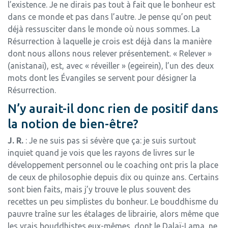
l’existence. Je ne dirais pas tout à fait que le bonheur est
dans ce monde et pas dans l’autre. Je pense qu’on peut
déjà ressusciter dans le monde où nous sommes. La
Résurrection à laquelle je crois est déjà dans la manière
dont nous allons nous relever présentement. « Relever »
(anistanai), est, avec « réveiller » (egeirein), l’un des deux
mots dont les Évangiles se servent pour désigner la
Résurrection.
N’y aurait-il donc rien de positif dans
la notion de bien-être?
J. R.
: Je ne suis pas si sévère que ça: je suis surtout
inquiet quand je vois que les rayons de livres sur le
développement personnel ou le coaching ont pris la place
de ceux de philosophie depuis dix ou quinze ans. Certains
sont bien faits, mais j’y trouve le plus souvent des
recettes un peu simplistes du bonheur. Le bouddhisme du
pauvre traîne sur les étalages de librairie, alors même que
les vrais bouddhistes eux-mêmes, dont le Dalaï-Lama, ne