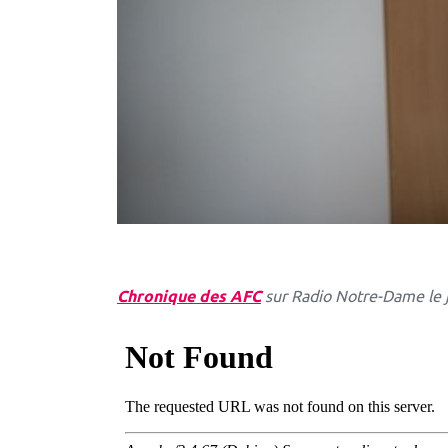
Chronique des AFC
sur Radio Notre-Dame le j