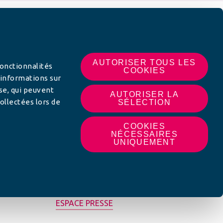
 SUR
AUTORISER TOUS LES
fonctionnalités
COOKIES
 informations sur
yse, qui peuvent
AUTORISER LA
ollectées lors de
SÉLECTION
COOKIES
NÉCESSAIRES
UNIQUEMENT
MON AFC LOCALE
ESPACE PRESSE