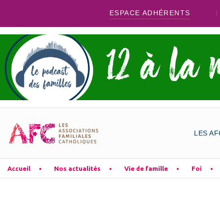
ESPACE ADHÉRENTS
LES AF
Accueil
Nos actualités
Vie de famille
Foi