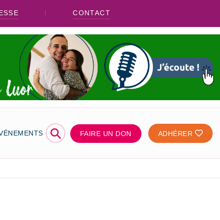
ESSE
CONTACT
⚲
ÉVÉNEMENTS
FAIRE UN DON
ADHÉRER