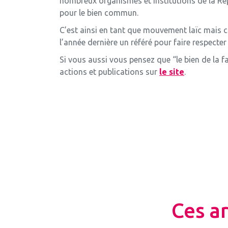
nombreux organismes et institutions de la Répu
pour le bien commun.
C’est ainsi en tant que mouvement laïc mais ch
l’année dernière un référé pour faire respecter l
Si vous aussi vous pensez que “le bien de la f
actions et publications sur
le site
.
Ces a