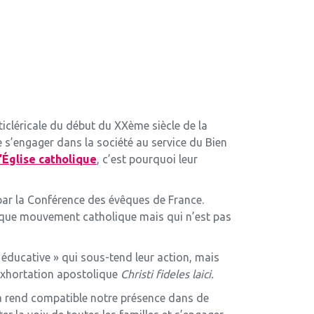
ticléricale du début du XXème siècle de la
e s’engager dans la société au service du Bien
’Église catholique
, c’est pourquoi leur
par la Conférence des évêques de France.
nt que mouvement catholique mais qui n’est pas
t éducative » qui sous-tend leur action, mais
l’exhortation apostolique
Christi fideles laici.
la rend compatible notre présence dans de