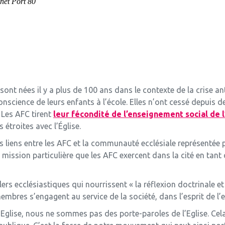
sont nées il y a plus de 100 ans dans le contexte de la crise an
onscience de leurs enfants à l’école. Elles n’ont cessé depuis d
 Les AFC tirent
leur fécondité de l’enseignement social de l
étroites avec l’Église.
s liens entre les AFC et la communauté ecclésiale représentée 
la mission particulière que les AFC exercent dans la cité en ta
lers ecclésiastiques qui nourrissent « la réflexion doctrinale e
membres s’engagent au service de la société, dans l’esprit de 
’Eglise, nous ne sommes pas des porte-paroles de l’Eglise. Ce