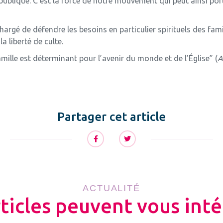
blique. C’est la force de notre mouvement qui peut ainsi porte
argé de défendre les besoins en particulier spirituels des fam
a liberté de culte.
amille est déterminant pour l’avenir du monde et de l’Église” (
A
Partager cet article
ACTUALITÉ
rticles peuvent vous inté