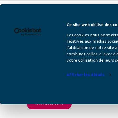
Newsletter
Ce site web utilise des co
Les cookies nous permetten
relatives aux médias socia
l'utilisation de notre site
Adresse mail
combiner celles-ci avec d'a
votre utilisation de leurs s
Afficher les détails
Votre adresse de messagerie est uniquement u
vous envoyer les lettres d'information de AFC F