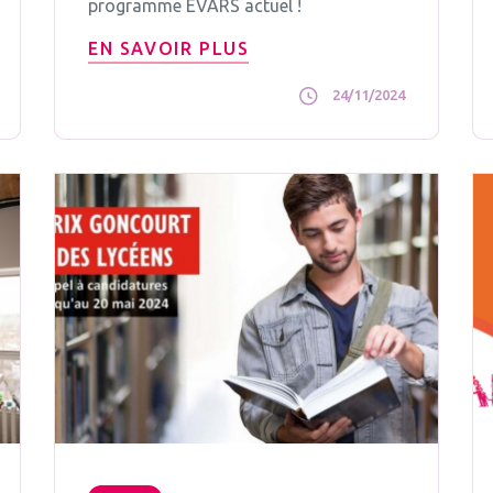
programme EVARS actuel !
EN SAVOIR PLUS
24/11/2024