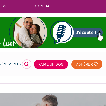
ESSE
CONTACT
⚲
ÉVÉNEMENTS
FAIRE UN DON
ADHÉRER