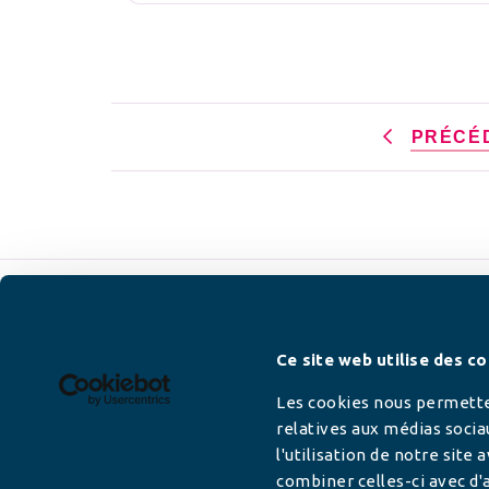
PRÉCÉ
Newsletter
Ce site web utilise des co
Les cookies nous permetten
relatives aux médias socia
l'utilisation de notre site
Adresse mail
combiner celles-ci avec d'a