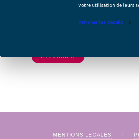
votre utilisation de leurs s
Afficher les détails
Votre adresse de messagerie est uniquement u
vous envoyer les lettres d'information de AFC F
MENTIONS LÉGALES
P