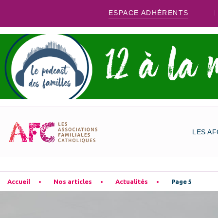
ESPACE ADHÉRENTS
LES AF
Accueil
Nos articles
Actualités
Page 5