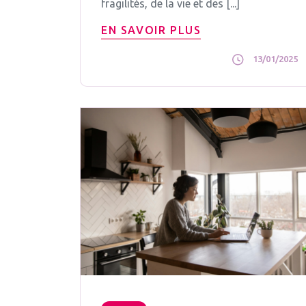
fragilités, de la vie et des [...]
EN SAVOIR PLUS
13/01/2025