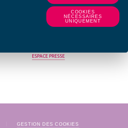
COOKIES
NÉCESSAIRES
UNIQUEMENT
MON AFC LOCALE
ESPACE PRESSE
GESTION DES COOKIES