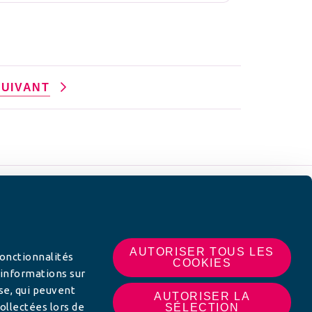
SUIVANT
 SUR
AUTORISER TOUS LES
fonctionnalités
COOKIES
 informations sur
yse, qui peuvent
AUTORISER LA
ollectées lors de
SÉLECTION