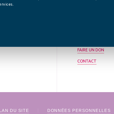
ervices.
tilisée pour
rance.
ADHÉRER
FAIRE UN DON
CONTACT
LAN DU SITE
DONNÉES PERSONNELLES