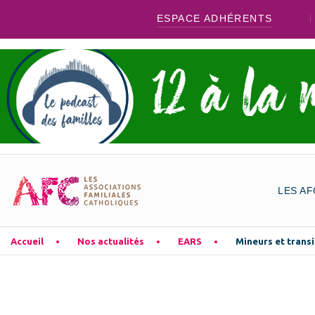
ESPACE ADHÉRENTS
LES AF
Accueil
Nos actualités
EARS
Mineurs et transi