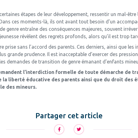
certaines étapes de leur développement, ressentir un mal-être l
t. Dans ces moments-là, ils ont avant tout besoin d’un accom
n de genre entraîne des conséquences majeures, souvent irrév
eunesse révèlent des regrets profonds, alors qu’il est trop tard
re prise sans l’accord des parents. Ces derniers, ainsi que les 
us grande prudence. Il est inacceptable d’exercer des pression
r les demandes de transition de genre émanant d’enfants mineu
emandent l’interdiction formelle de toute démarche de tr
e la liberté éducative des parents ainsi que du droit des é
lle des mineurs.
Partager cet article