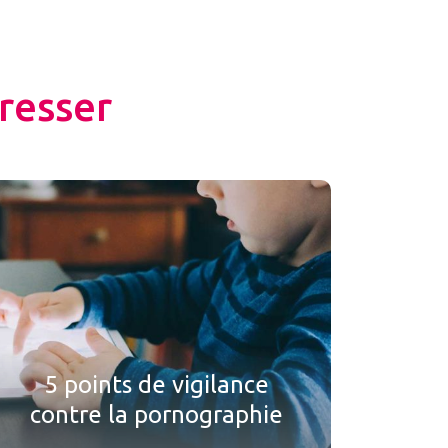
resser
5 points de vigilance
contre la pornographie