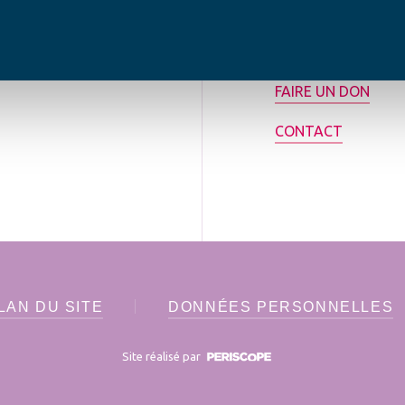
tilisée pour
rance.
ADHÉRER
FAIRE UN DON
CONTACT
LAN DU SITE
DONNÉES PERSONNELLES
Site réalisé par