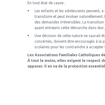
En tout état de cause :
Les enfants et les adolescents peuvent, à 
transitoire et peut évoluer naturellemen
des demandes irréversibles. La transitio
ayant entrepris cette démarche dans leur j
Une décision de cette nature ne saurait êt
concernés, doivent être encouragés à la pl
scolaires pour les contraindre à accepte
Les Associations Familiales Catholiques d
À tout le moins, elles exigent le respect d
opposer. Il en va de la protection essentie