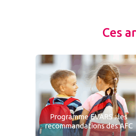
Ces a
Programme EVARS : les
recommandations des AFC