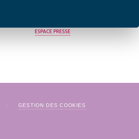
MON AFC LOCALE
ESPACE PRESSE
GESTION DES COOKIES