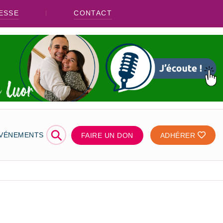
ESSE
CONTACT
⚲
ÉVÉNEMENTS
FAIRE UN DON
ADHÉRER