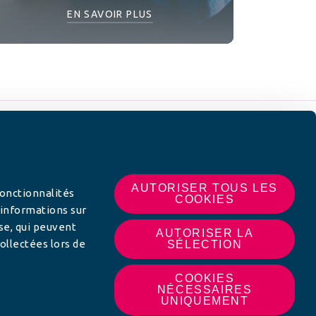
EN SAVOIR PLUS
 SUR
AUTORISER TOUS LES
fonctionnalités
COOKIES
 informations sur
yse, qui peuvent
AUTORISER LA
ollectées lors de
SÉLECTION
COOKIES
NÉCESSAIRES
UNIQUEMENT