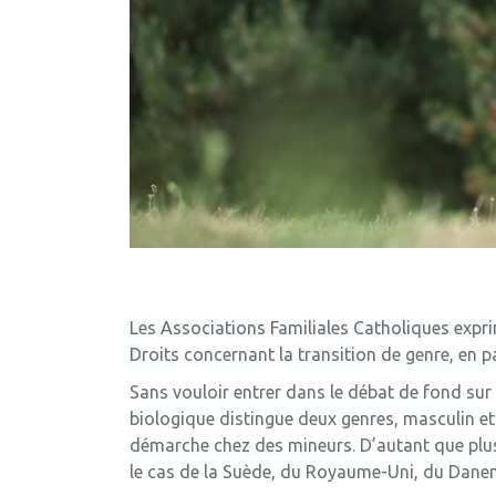
Les Associations Familiales Catholiques expr
Droits concernant la transition de genre, en p
Sans vouloir entrer dans le débat de fond sur
biologique distingue deux genres, masculin e
démarche chez des mineurs. D’autant que plusi
le cas de la Suède, du Royaume-Uni, du Danem