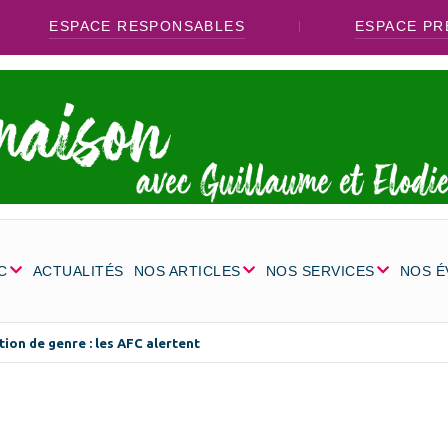
ESPACE RESPONSABLES
ESPACE PR
C
ACTUALITÉS
NOS ARTICLES
NOS SERVICES
NOS 
tion de genre : les AFC alertent