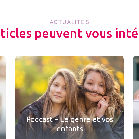
ACTUALITÉS
rticles peuvent vous inté
Podcast – Le genre et vos
enfants