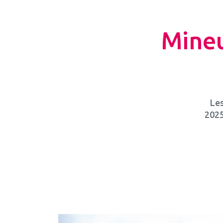
Mineu
Les
2025