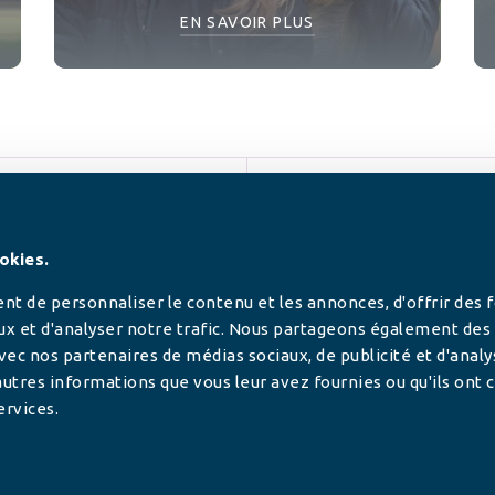
EN SAVOIR PLUS
SUIVEZ-NOUS
okies.
t de personnaliser le contenu et les annonces, d'offrir des 
ux et d'analyser notre trafic. Nous partageons également des
 avec nos partenaires de médias sociaux, de publicité et d'anal
utres informations que vous leur avez fournies ou qu'ils ont c
ervices.