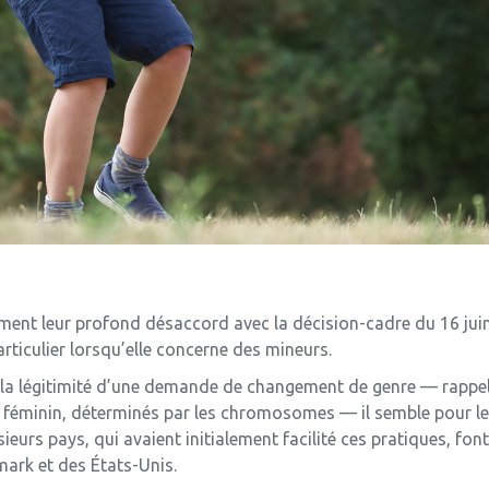
iment leur profond désaccord avec la décision-cadre du 16 j
articulier lorsqu’elle concerne des mineurs.
 la légitimité d’une demande de changement de genre — rappelon
t féminin, déterminés par les chromosomes — il semble pour l
eurs pays, qui avaient initialement facilité ces pratiques, fon
ark et des États-Unis.