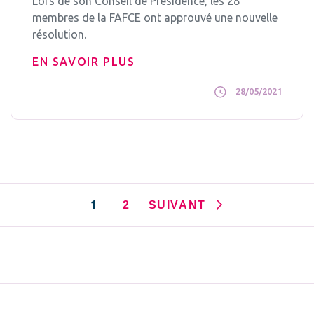
Lors de son Conseil de Présidence, les 28
membres de la FAFCE ont approuvé une nouvelle
résolution.
EN SAVOIR PLUS
28/05/2021
1
2
SUIVANT