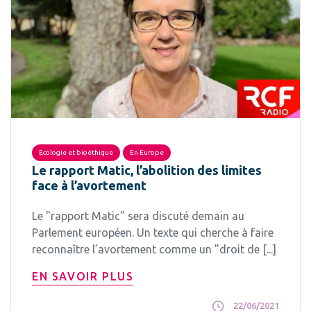
Ecologie et bioéthique
En Europe
Le rapport Matic, l’abolition des limites
face à l’avortement
Le "rapport Matic" sera discuté demain au
Parlement européen. Un texte qui cherche à faire
reconnaître l’avortement comme un "droit de [...]
EN SAVOIR PLUS
22/06/2021