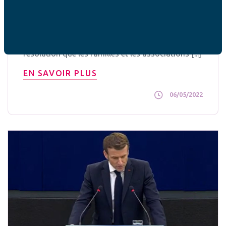
Les familles sont des bâtisseurs de paix
La FAFCE, Fédération des associations familiales
catholiques européennes, rappelle dans une
résolution que les familles et les associations [...]
EN SAVOIR PLUS
06/05/2022