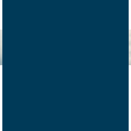
RETOUR
Politique familiale
Retrouvez ici tous nos articles sur le sujet.