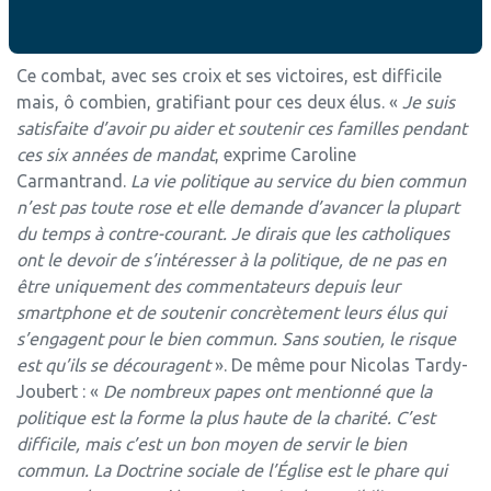
subventions permettent par exemple une intrusion
délétère dans le système éducatif
».
Ce combat, avec ses croix et ses victoires, est difficile
mais, ô combien, gratifiant pour ces deux élus. «
Je suis
satisfaite d’avoir pu aider et soutenir ces familles pendant
ces six années de mandat
, exprime Caroline
Carmantrand.
La vie politique au service du bien commun
n’est pas toute rose et elle demande d’avancer la plupart
du temps à contre-courant. Je dirais que les catholiques
ont le devoir de s’intéresser à la politique, de ne pas en
être uniquement des commentateurs depuis leur
smartphone et de soutenir concrètement leurs élus qui
s’engagent pour le bien commun. Sans soutien, le risque
est qu’ils se découragent
». De même pour Nicolas Tardy-
Joubert : «
De nombreux papes ont mentionné que la
politique est la forme la plus haute de la charité. C’est
difficile, mais c’est un bon moyen de servir le bien
commun. La Doctrine sociale de l’Église est le phare qui