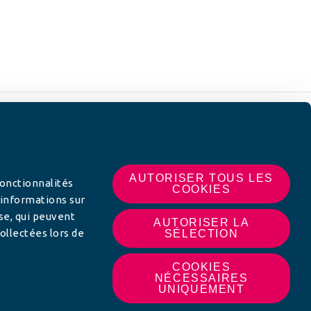
 SUR
AUTORISER TOUS LES
fonctionnalités
COOKIES
 informations sur
yse, qui peuvent
AUTORISER LA
ollectées lors de
SÉLECTION
COOKIES
NÉCESSAIRES
UNIQUEMENT