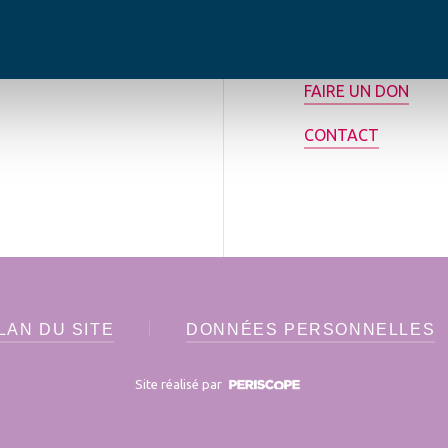
rance.
ADHÉRER
FAIRE UN DON
CONTACT
LAN DU SITE
DONNÉES PERSONNELLES
Site réalisé par