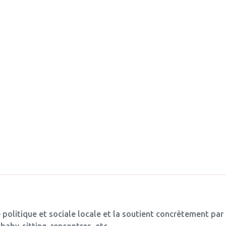
 politique et sociale locale et la soutient concrètement par
baby-sitting, rencontres, etc.