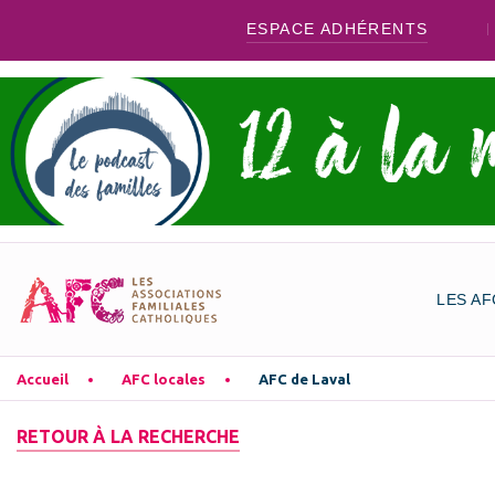
ESPACE ADHÉRENTS
LES AF
Accueil
AFC locales
AFC de Laval
RETOUR À LA RECHERCHE