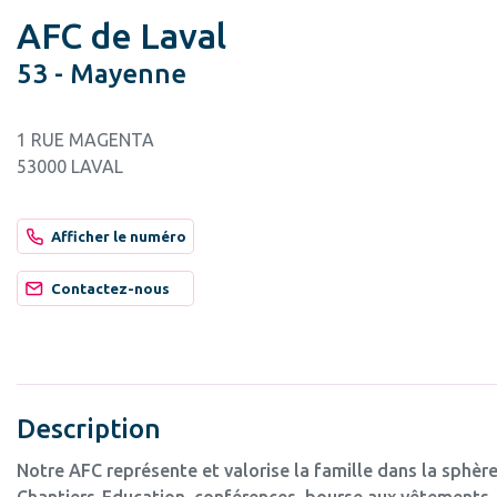
AFC de Laval
53 - Mayenne
1 RUE MAGENTA
53000 LAVAL
Afficher le numéro
Contactez-nous
Description
Notre AFC représente et valorise la famille dans la sphère
Chantiers-Education, conférences, bourse aux vêtements, 