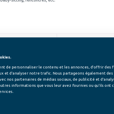
SUIVEZ-NOUS
okies.
t de personnaliser le contenu et les annonces, d'offrir des 
ux et d'analyser notre trafic. Nous partageons également des
 avec nos partenaires de médias sociaux, de publicité et d'anal
utres informations que vous leur avez fournies ou qu'ils ont c
ervices.
tilisée pour