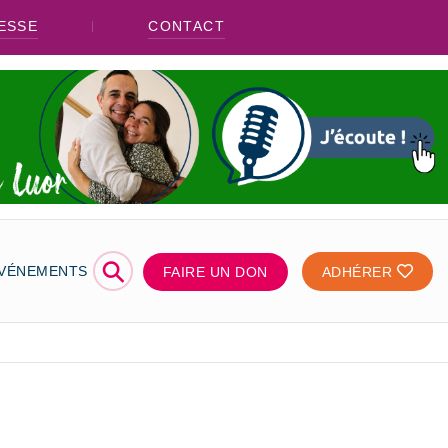
ESSE
CONTACT
⚲
ÉVÉNEMENTS
FAIRE UN DON
ADHÉRER