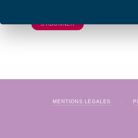
vous envoyer les lettres d'information de AFC F
MENTIONS LÉGALES
P