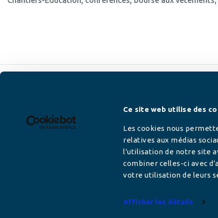
Newsletter
Ce site web utilise des co
Les cookies nous permetten
relatives aux médias socia
l'utilisation de notre site
Adresse mail
combiner celles-ci avec d'a
votre utilisation de leurs s
Afficher les détails
Votre adresse de messagerie est uniquement u