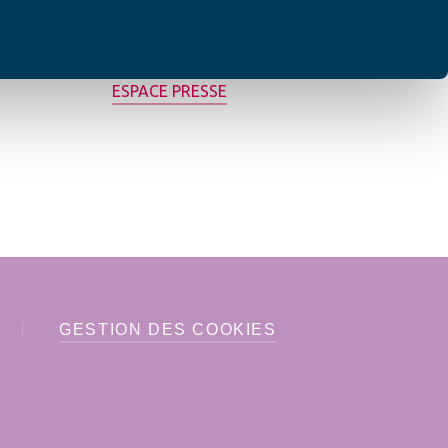
MON AFC LOCALE
ESPACE PRESSE
GESTION DES COOKIES