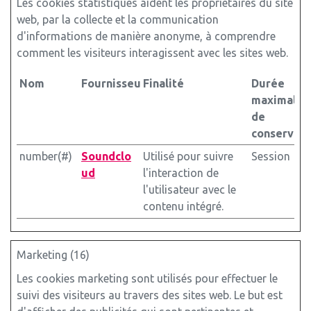
Les cookies statistiques aident les propriétaires du site
web, par la collecte et la communication
d'informations de manière anonyme, à comprendre
comment les visiteurs interagissent avec les sites web.
Nom
Fournisseur
Finalité
Durée
maximale
de
conservati
number(#)
Soundclo
Utilisé pour suivre
Session
ud
l'interaction de
l'utilisateur avec le
contenu intégré.
Marketing (16)
Les cookies marketing sont utilisés pour effectuer le
suivi des visiteurs au travers des sites web. Le but est