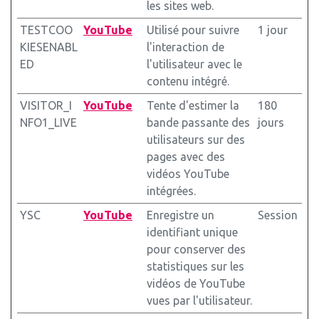
les sites web.
TESTCOO
YouTube
Utilisé pour suivre
1 jour
KIESENABL
l'interaction de
ED
l'utilisateur avec le
contenu intégré.
VISITOR_I
YouTube
Tente d'estimer la
180
NFO1_LIVE
bande passante des
jours
utilisateurs sur des
pages avec des
vidéos YouTube
intégrées.
YSC
YouTube
Enregistre un
Session
identifiant unique
pour conserver des
statistiques sur les
vidéos de YouTube
vues par l'utilisateur.