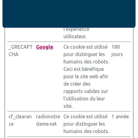
l'équilibrage de
charge afin
d'optimiser
l'expérience
utilisateur.
_GRECAPT
Google
Ce cookie est utilisé
180
CHA
pour distinguer les
jours
humains des robots.
Ceci est bénéfique
pour le site web afin
de créer des
rapports valides sur
l'utilisation du leur
site.
cf_clearan
radionotre
Ce cookie est utilisé
1 année
ce
dame.net
pour distinguer les
humains des robots.