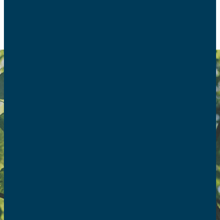
RETOUR
Données
personnelles