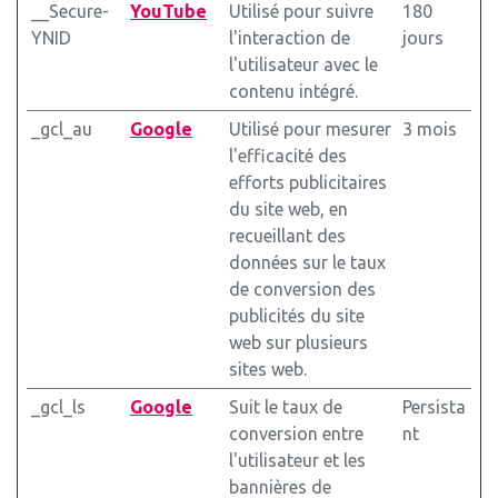
__Secure-
YouTube
Utilisé pour suivre
180
YNID
l'interaction de
jours
l'utilisateur avec le
contenu intégré.
_gcl_au
Google
Utilisé pour mesurer
3 mois
l'efficacité des
efforts publicitaires
du site web, en
recueillant des
données sur le taux
de conversion des
publicités du site
web sur plusieurs
sites web.
_gcl_ls
Google
Suit le taux de
Persista
conversion entre
nt
l'utilisateur et les
bannières de