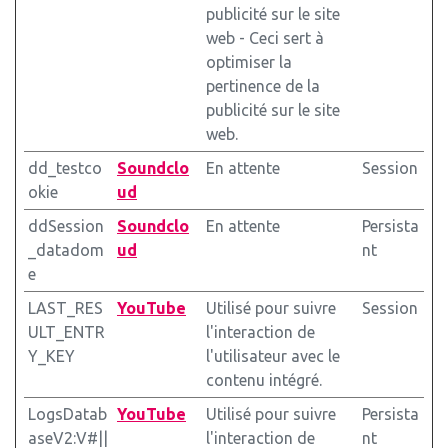
publicité sur le site
web - Ceci sert à
optimiser la
pertinence de la
publicité sur le site
web.
dd_testco
Soundclo
En attente
Session
okie
ud
ddSession
Soundclo
En attente
Persista
_datadom
ud
nt
e
LAST_RES
YouTube
Utilisé pour suivre
Session
ULT_ENTR
l'interaction de
Y_KEY
l'utilisateur avec le
contenu intégré.
LogsDatab
YouTube
Utilisé pour suivre
Persista
aseV2:V#||
l'interaction de
nt