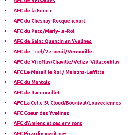
AFC de Versailles
AFC de la Boucle
AFC du Chesnay-Rocquencourt
AFC du Pecq/Marly-le-Roi
AFC de Saint Quentin en Yvelines
AFC de Triel/Verneuil/Vernouillet
AFC de Viroflay/Chaville/Velizy-Villacoublay
AFC Le Mesnil le Roi / Maisons-Laffitte
AFC du Mantois
AFC de Rambouillet
AFC La Celle St Cloud/Bougival/Louveciennes
AFC Coeur des Yvelines
AFC d’Amiens et ses environs
AFC Picardie maritime