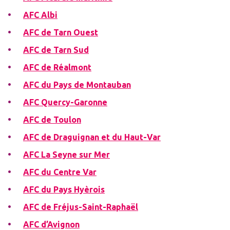
AFC Albi
AFC de Tarn Ouest
AFC de Tarn Sud
AFC de Réalmont
AFC du Pays de Montauban
AFC Quercy-Garonne
AFC de Toulon
AFC de Draguignan et du Haut-Var
AFC La Seyne sur Mer
AFC du Centre Var
AFC du Pays Hyèrois
AFC de Fréjus-Saint-Raphaël
AFC d’Avignon