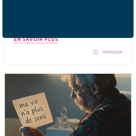
Après avoir adopté les soins palliatifs, le Sénat a
rejeté la proposition de loi sur l’aide à mourir et
l'euthanasie. Le décryptage des AFC.
EN SAVOIR PLUS
19/05/2026