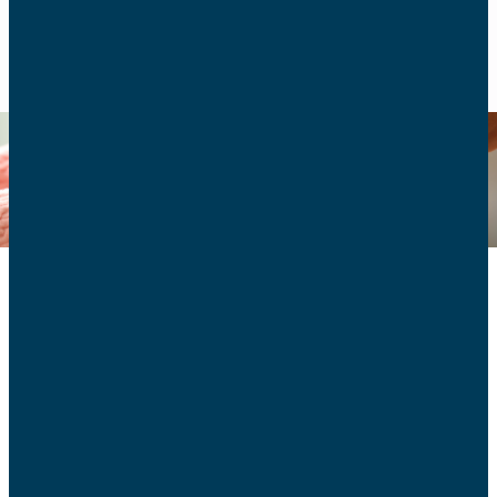
RETOUR
Fin de vie
Retrouvez-ici tous nos articles relatifs à la fin de vie.