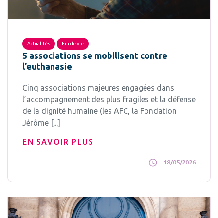
Actualités
Fin de vie
5 associations se mobilisent contre
l’euthanasie
Cinq associations majeures engagées dans
l’accompagnement des plus fragiles et la défense
de la dignité humaine (les AFC, la Fondation
Jérôme [...]
EN SAVOIR PLUS
18/05/2026