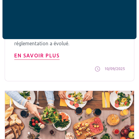
Le certificat médical est-il obligatoire
pour le sport ?
À chaque rentrée, la question du certificat
médical pour le sport revient pour de
nombreuses familles. Depuis 2021, la
réglementation a évolué.
EN SAVOIR PLUS
10/09/2025