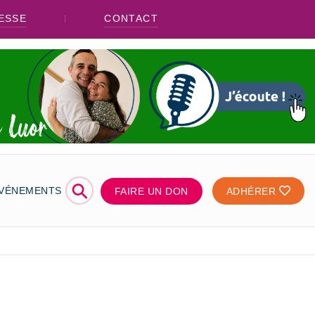
ESSE
CONTACT
⚲
ÉVÉNEMENTS
FAIRE UN DON
ADHÉRER