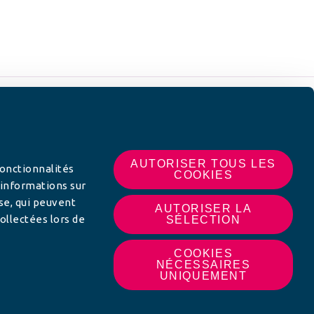
 SUR
AUTORISER TOUS LES
fonctionnalités
COOKIES
 informations sur
yse, qui peuvent
AUTORISER LA
ollectées lors de
SÉLECTION
COOKIES
NÉCESSAIRES
UNIQUEMENT