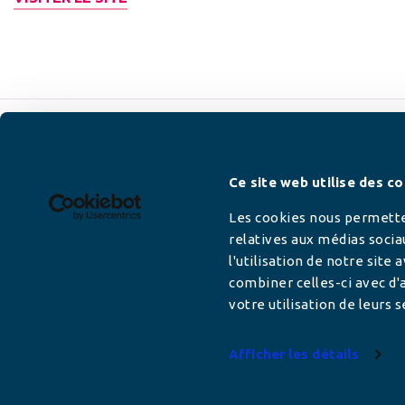
Newsletter
Ce site web utilise des co
Les cookies nous permetten
relatives aux médias socia
l'utilisation de notre site
Adresse mail
combiner celles-ci avec d'a
votre utilisation de leurs s
Afficher les détails
Votre adresse de messagerie est uniquement u
vous envoyer les lettres d'information de AFC F