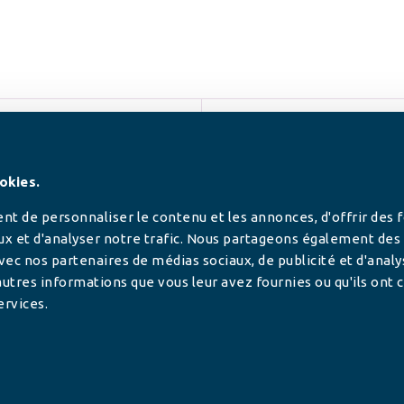
SUIVEZ-NOUS
okies.
t de personnaliser le contenu et les annonces, d'offrir des 
ux et d'analyser notre trafic. Nous partageons également des
 avec nos partenaires de médias sociaux, de publicité et d'anal
utres informations que vous leur avez fournies ou qu'ils ont c
ervices.
tilisée pour
rance.