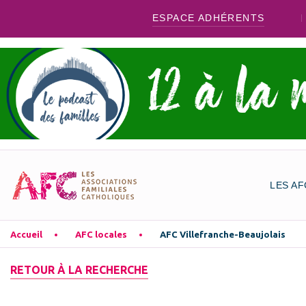
ESPACE ADHÉRENTS
LES AF
Accueil
AFC locales
AFC Villefranche-Beaujolais
RETOUR À LA RECHERCHE