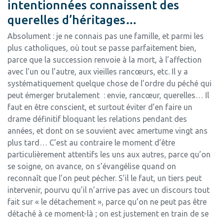
intentionnées connaissent des
querelles d’héritages…
Absolument : je ne connais pas une famille, et parmi les
plus catholiques, où tout se passe parfaitement bien,
parce que la succession renvoie à la mort, à l’affection
avec l’un ou l’autre, aux vieilles rancœurs, etc. Il y a
systématiquement quelque chose de l’ordre du péché qui
peut émerger brutalement : envie, rancœur, querelles… Il
faut en être conscient, et surtout éviter d’en faire un
drame définitif bloquant les relations pendant des
années, et dont on se souvient avec amertume vingt ans
plus tard… C’est au contraire le moment d’être
particulièrement attentifs les uns aux autres, parce qu’on
se soigne, on avance, on s’évangélise quand on
reconnaît que l’on peut pécher. S’il le faut, un tiers peut
intervenir, pourvu qu’il n’arrive pas avec un discours tout
fait sur « le détachement », parce qu’on ne peut pas être
détaché à ce moment-là ; on est justement en train de se