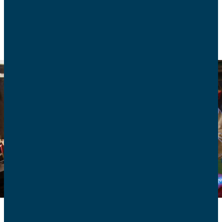
CONSOMMATION
BANQUE ET FINANCE