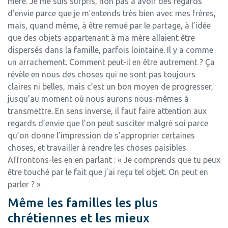
mère. Je me suis surpris, non pas à avoir des regards
d’envie parce que je m’entends très bien avec mes frères,
mais, quand même, à être remué par le partage, à l’idée
que des objets appartenant à ma mère allaient être
dispersés dans la famille, parfois lointaine. Il y a comme
un arrachement. Comment peut-il en être autrement ? Ça
révèle en nous des choses qui ne sont pas toujours
claires ni belles, mais c’est un bon moyen de progresser,
jusqu’au moment où nous aurons nous-mêmes à
transmettre. En sens inverse, il faut faire attention aux
regards d’envie que l’on peut susciter malgré soi parce
qu’on donne l’impression de s’approprier certaines
choses, et travailler à rendre les choses paisibles.
Affrontons-les en en parlant : « Je comprends que tu peux
être touché par le fait que j’ai reçu tel objet. On peut en
parler ? »
Même les familles les plus
chrétiennes et les mieux