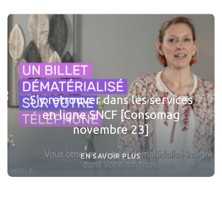
S’y retrouver dans les services
en ligne SNCF [Consomag
novembre 23]
EN SAVOIR PLUS