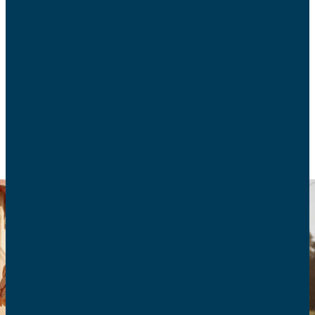
Près de 45 % des familles choisissent
régulièrement le train pour partir en vacances.
Quelques conseils des AFC pour préparer son
voyage.
CONSOMMATION
TRANSPORT