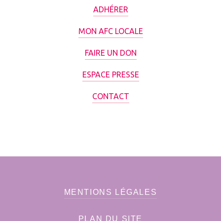
ADHÉRER
MON AFC LOCALE
FAIRE UN DON
ESPACE PRESSE
CONTACT
MENTIONS LÉGALES
PLAN DU SITE