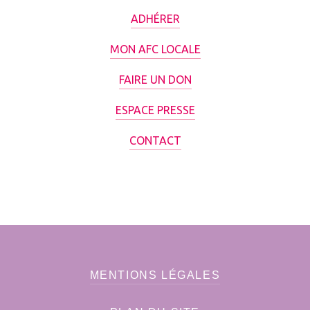
ADHÉRER
MON AFC LOCALE
FAIRE UN DON
ESPACE PRESSE
CONTACT
MENTIONS LÉGALES