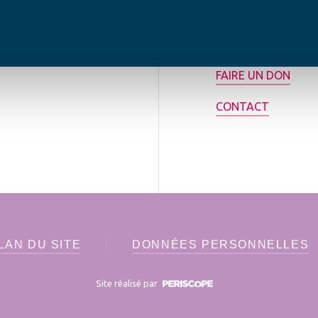
tilisée pour
rance.
ADHÉRER
FAIRE UN DON
CONTACT
LAN DU SITE
DONNÉES PERSONNELLES
Site réalisé par