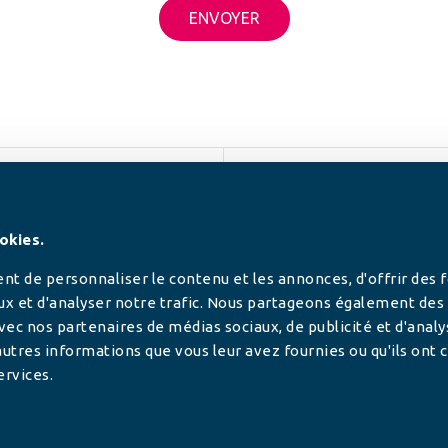
SUIVEZ-NOUS
okies.
t de personnaliser le contenu et les annonces, d'offrir des 
ux et d'analyser notre trafic. Nous partageons également des
 avec nos partenaires de médias sociaux, de publicité et d'anal
utres informations que vous leur avez fournies ou qu'ils ont c
ervices.