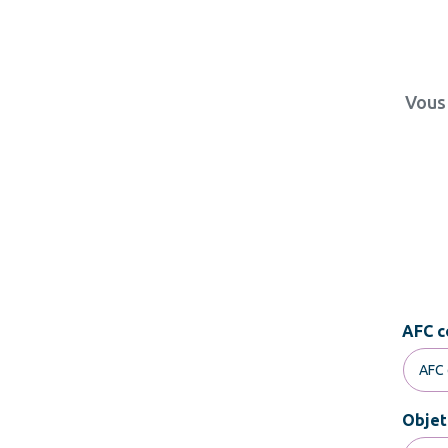
Vous 
AFC c
Objet