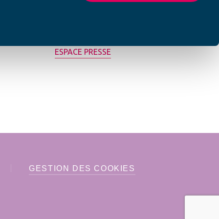
MON AFC LOCALE
ESPACE PRESSE
GESTION DES COOKIES