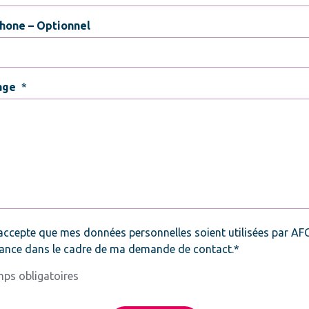
hone – Optionnel
age
*
*
accepte que mes données personnelles soient utilisées par AF
ance dans le cadre de ma demande de contact.*
ps obligatoires
CHA