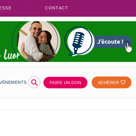
ESSE
CONTACT
⚲
ÉVÉNEMENTS
FAIRE UN DON
ADHÉRER