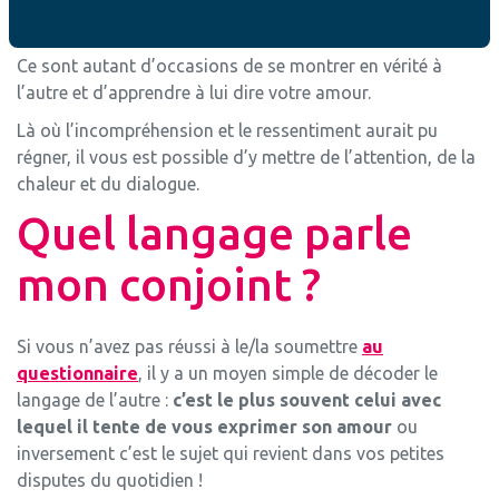
votre agenda l’anniversaire de mariage de votre sœur et
penser à leur offrir un cadeau qu’ils peuvent apprécier.
Ce sont autant d’occasions de se montrer en vérité à
l’autre et d’apprendre à lui dire votre amour.
Là où l’incompréhension et le ressentiment aurait pu
régner, il vous est possible d’y mettre de l’attention, de la
chaleur et du dialogue.
Quel langage parle
mon conjoint ?
Si vous n’avez pas réussi à le/la soumettre
au
questionnaire
, il y a un moyen simple de décoder le
langage de l’autre :
c’est le plus souvent celui avec
lequel il tente de vous exprimer son amour
ou
inversement c’est le sujet qui revient dans vos petites
disputes du quotidien !