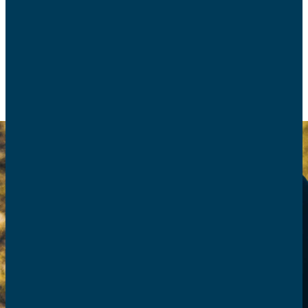
comprendre le langage de l’autre.
COUPLE