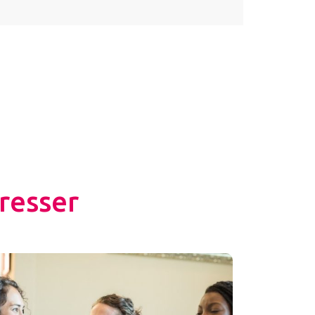
resser