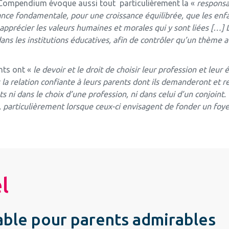
e Compendium évoque aussi tout particulièrement la «
responsab
tance fondamentale, pour une croissance équilibrée, que les e
 à apprécier les valeurs humaines et morales
qui y sont liées […] 
dans les institutions éducatives, afin de contrôler qu’un thème a
ants ont «
le devoir et le droit de choisir leur profession et leur 
a relation confiante à leurs parents dont ils demanderont et rec
s ni dans le choix d’une profession, ni dans celui d’un conjoint.
ux, particulièrement lorsque ceux-ci envisagent de fonder un foy
el
ble pour parents admirables