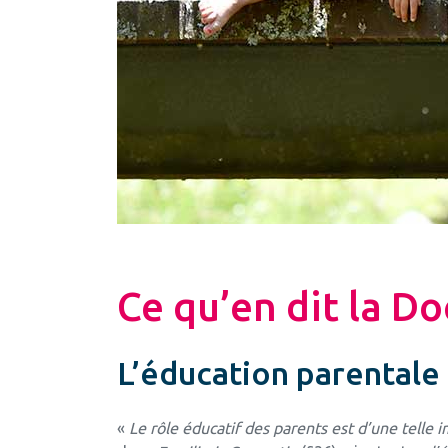
Ce qu’en dit la Do
L’éducation parentale 
«
Le rôle éducatif des parents est d’une telle i