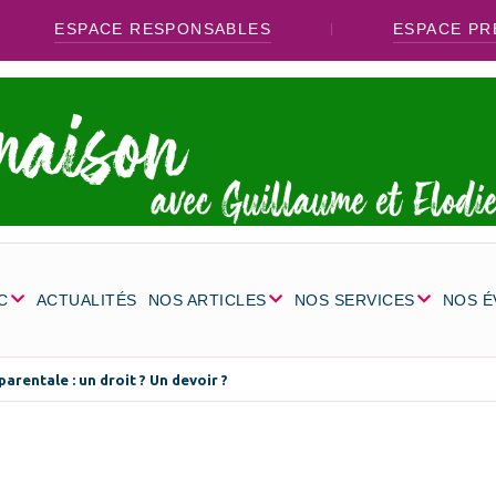
ESPACE RESPONSABLES
ESPACE PR
C
ACTUALITÉS
NOS ARTICLES
NOS SERVICES
NOS 
parentale : un droit ? Un devoir ?