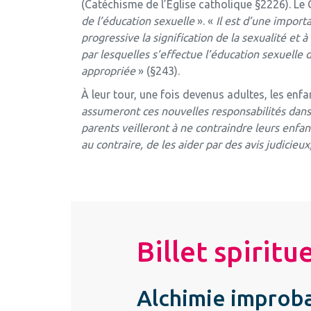
(Catéchisme de l’Église catholique §2226). L
de l’éducation sexuelle
». «
Il est d’une impor
progressive la signification de la sexualité et
par lesquelles s’effectue l’éducation sexuelle 
appropriée
» (§243).
À leur tour, une fois devenus adultes, les enf
assumeront ces nouvelles responsabilités dans l
parents veilleront à ne contraindre leurs enfant
au contraire, de les aider par des avis judicie
Billet spiritu
Alchimie improba