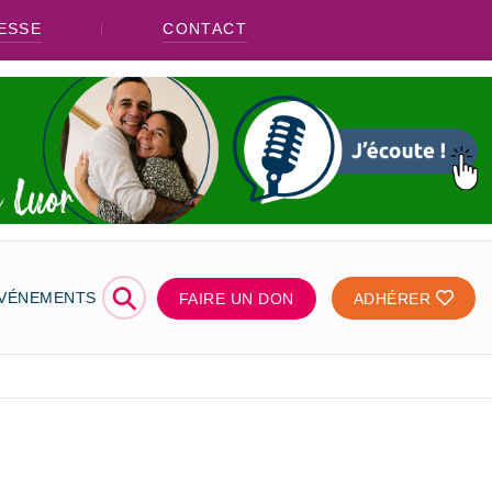
ESSE
CONTACT
⚲
ÉVÉNEMENTS
FAIRE UN DON
ADHÉRER