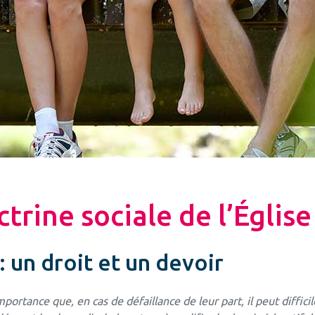
ctrine sociale de l’Église
: un droit et un devoir
mportance que, en cas de défaillance de leur part, il peut diffic