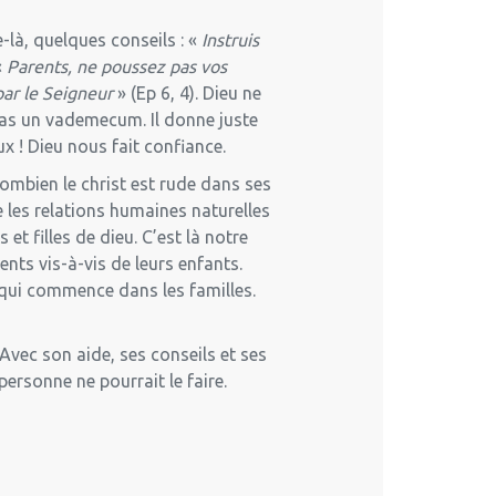
-là, quelques conseils : «
Instruis
«
Parents, ne poussez pas vos
par le Seigneur
» (Ep 6, 4). Dieu ne
pas un vademecum. Il donne juste
eux ! Dieu nous fait confiance.
combien le christ est rude dans ses
e les relations humaines naturelles
et filles de dieu. C’est là notre
ents vis-à-vis de leurs enfants.
ur qui commence dans les familles.
Avec son aide, ses conseils et ses
personne ne pourrait le faire.