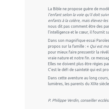
La Bible ne propose guère de modèle
l’enfant selon la voie qu’il doit suiv
enfants à la colère, mais élevez-le
nous dit pas comment être des par
l’intelligence et le cœur, il fourni
Dans son magnifique essai Paroles d
propos sur la famille : «
Qui est mo
pour mieux faire pressentir la révél
vraie nature et notre fin. ce messag
Elles ne doivent plus être régies pa
C’est le défi de sainteté qui est p
Dans cette aventure au long cours,
lumières, les parents du XIXe siècl
P. Philippe Verdin, conseiller eccl