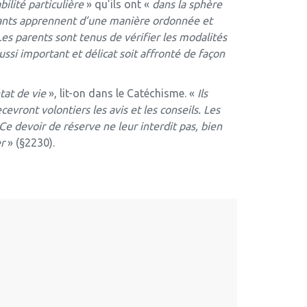
ilité particulière
» qu’ils ont «
dans la sphère
nfants apprennent d’une manière ordonnée et
Les parents sont tenus de vérifier les modalités
ussi important et délicat soit affronté de façon
état de vie
», lit-on dans le Catéchisme. «
Ils
evront volontiers les avis et les conseils. Les
 Ce devoir de réserve ne leur interdit pas, bien
er
» (§2230).