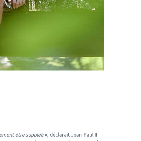
ilement être suppléé
», déclarait Jean-Paul II