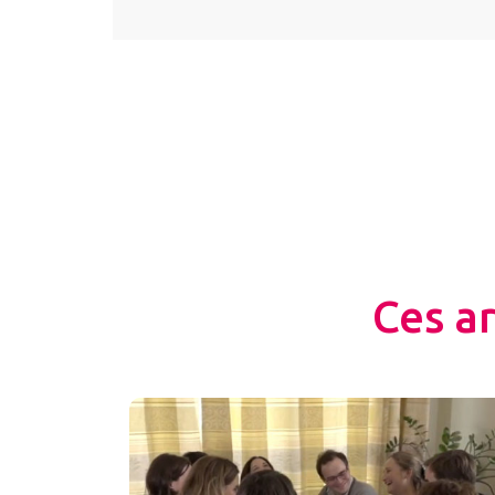
Ces a