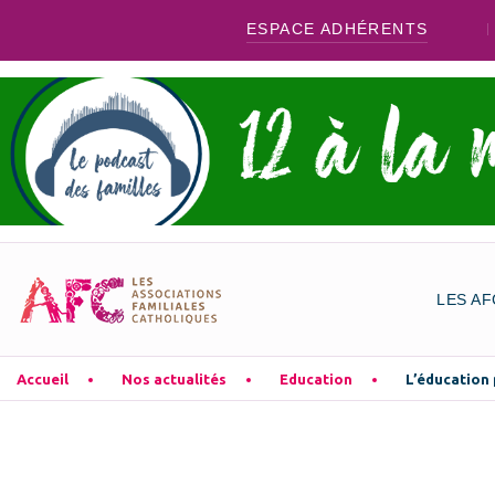
ESPACE ADHÉRENTS
LES AF
Accueil
Nos actualités
Education
L’éducation 