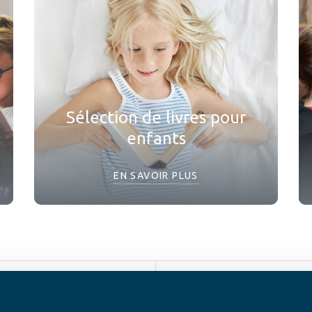
Sélection de livres pour
enfants
EN SAVOIR PLUS