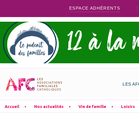
ESPACE ADHÉRENTS
LES AF
Accueil
Nos actualités
Vie de famille
Loisirs