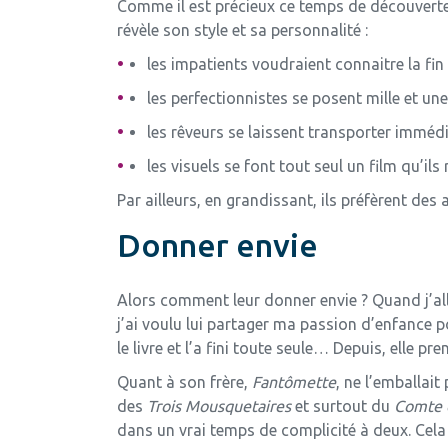
Comme il est précieux ce temps de découverte d
révèle son style et sa personnalité :
les impatients voudraient connaitre la fin
les perfectionnistes se posent mille et une
les rêveurs se laissent transporter imm
les visuels se font tout seul un film qu’il
Par ailleurs, en grandissant, ils préfèrent des
Donner envie
Alors comment leur donner envie ? Quand j’alla
j’ai voulu lui partager ma passion d’enfance 
le livre et l’a fini toute seule… Depuis, elle pren
Quant à son frère,
Fantômette
, ne l’emballait
des
Trois Mousquetaires
et surtout du
Comte 
dans un vrai temps de complicité à deux. Cela 