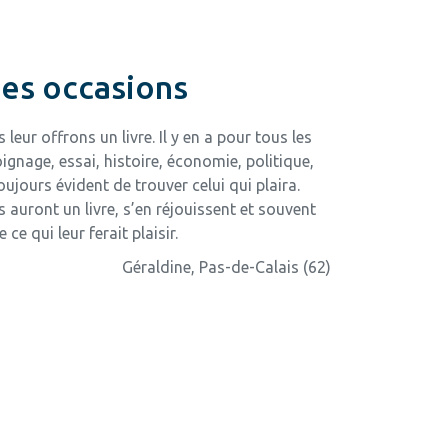
es occasions
leur offrons un livre. Il y en a pour tous les
gnage, essai, histoire, économie, politique,
jours évident de trouver celui qui plaira.
ls auront un livre, s’en réjouissent et souvent
e ce qui leur ferait plaisir.
Géraldine, Pas-de-Calais (62)