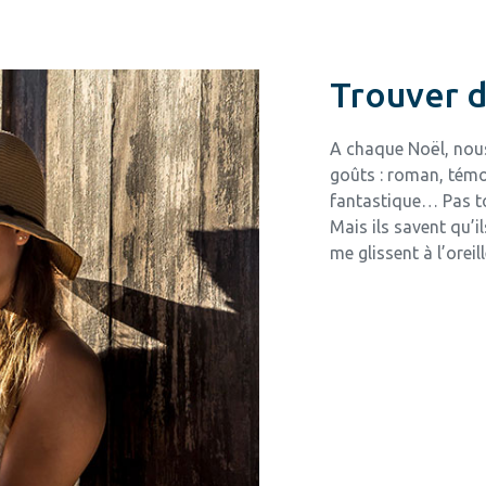
Trouver d
A chaque Noël, nous 
goûts : roman, témoi
fantastique… Pas tou
Mais ils savent qu’i
me glissent à l’oreill