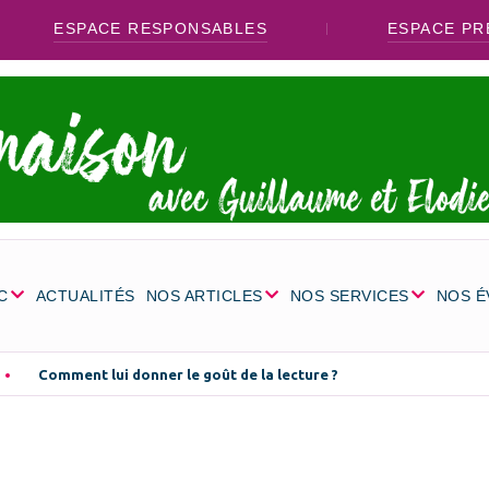
ESPACE RESPONSABLES
ESPACE PR
C
ACTUALITÉS
NOS ARTICLES
NOS SERVICES
NOS 
Comment lui donner le goût de la lecture ?