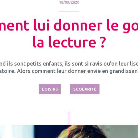
18/09/2020
nt lui donner le g
la lecture ?
d ils sont petits enfants, ils sont si ravis qu’on leur lis
stoire. Alors comment leur donner envie en grandissan
LOISIRS
SCOLARITÉ