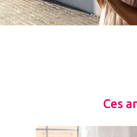
Ces a