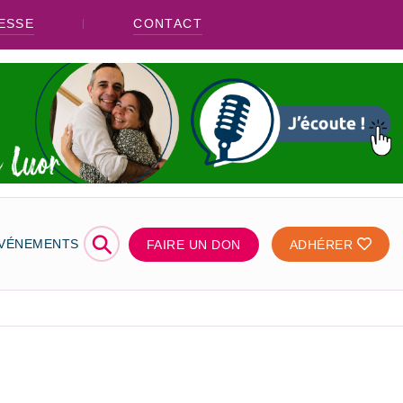
ESSE
CONTACT
⚲
ÉVÉNEMENTS
FAIRE UN DON
ADHÉRER