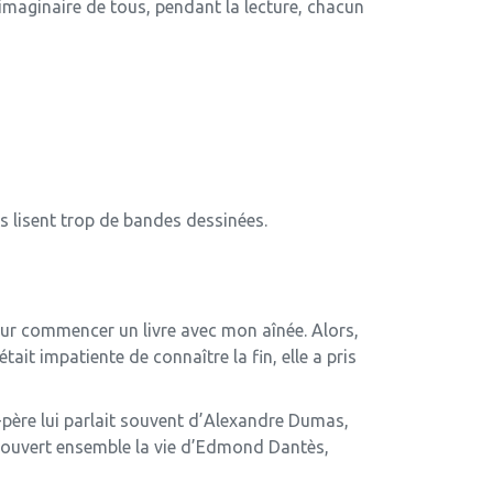
’imaginaire de tous, pendant la lecture, chacun
ls lisent trop de bandes dessinées.
pour commencer un livre avec mon aînée. Alors,
était impatiente de connaître la fin, elle a pris
nd-père lui parlait souvent d’Alexandre Dumas,
couvert ensemble la vie d’Edmond Dantès,