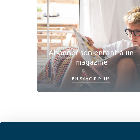
Abonner son enfant à un
magazine
EN SAVOIR PLUS