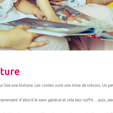
cture
leur lise une histoire. Les contes sont une mine de trésors. Un p
prennent d’abord le sens général et cela leur suffit… puis, pe