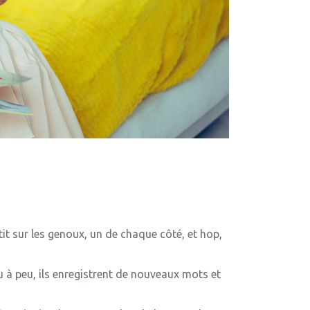
etit sur les genoux, un de chaque côté, et hop,
u à peu, ils enregistrent de nouveaux mots et