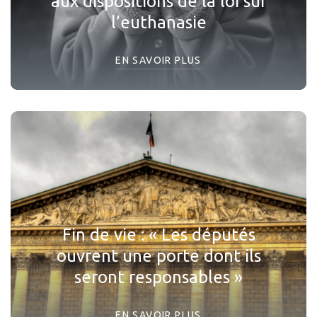
aux dispositions de la loi sur
l’euthanasie
EN SAVOIR PLUS
Fin de vie : « Les députés
ouvrent une porte dont ils
seront responsables »
EN SAVOIR PLUS