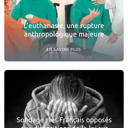
L’euthanasie, une rupture
anthropologique majeure
EN SAVOIR PLUS
Sondage : les Français opposés