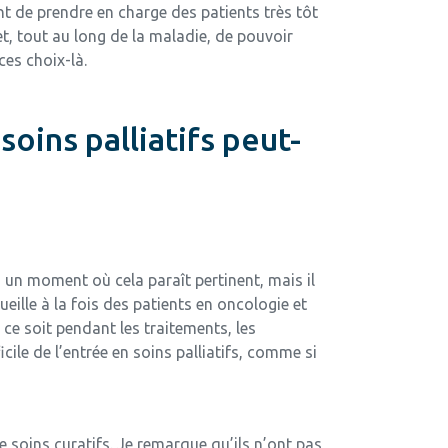
ent de prendre en charge des patients très tôt
t, tout au long de la maladie, de pouvoir
ces choix-là.
oins palliatifs peut-
 à un moment où cela paraît pertinent, mais il
ille à la fois des patients en oncologie et
e ce soit pendant les traitements, les
icile de l’entrée en soins palliatifs, comme si
e soins curatifs. Je remarque qu’ils n’ont pas