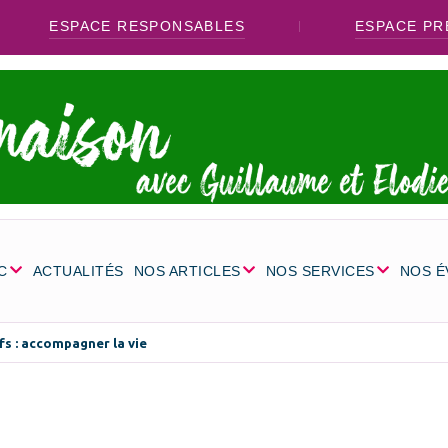
ESPACE RESPONSABLES
ESPACE PR
C
ACTUALITÉS
NOS ARTICLES
NOS SERVICES
NOS 
ifs : accompagner la vie