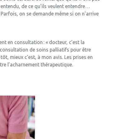
t entendu, de ce qu’ils veulent entendre…
s. Parfois, on se demande même si on n’arrive
nt en consultation : « docteur, c’est la
consultation de soins palliatifs pour être
tôt, mieux c’est, à mon avis. Les prises en
tre l’acharnement thérapeutique.