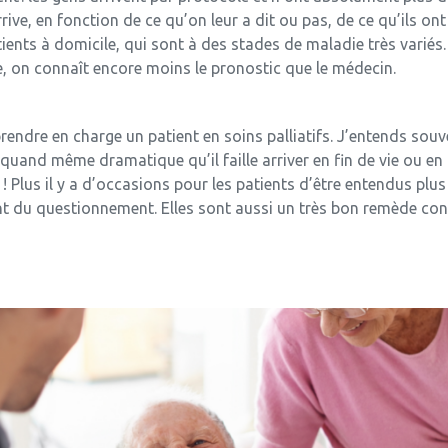
ve, en fonction de ce qu’on leur a dit ou pas, de ce qu’ils on
tients à domicile, qui sont à des stades de maladie très varié
e, on connaît encore moins le pronostic que le médecin.
prendre en charge un patient en soins palliatifs. J’entends souve
 quand même dramatique qu’il faille arriver en fin de vie ou en 
 Plus il y a d’occasions pour les patients d’être entendus plus 
 du questionnement. Elles sont aussi un très bon remède con