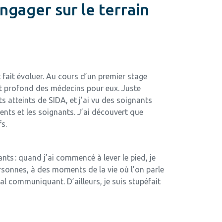
engager sur le terrain
 fait évoluer. Au cours d’un premier stage
rêt profond des médecins pour eux. Juste
s atteints de SIDA, et j’ai vu des soignants
ients et les soignants. J’ai découvert que
s.
nts : quand j’ai commencé à lever le pied, je
rsonnes, à des moments de la vie où l’on parle
al communiquant. D’ailleurs, je suis stupéfait