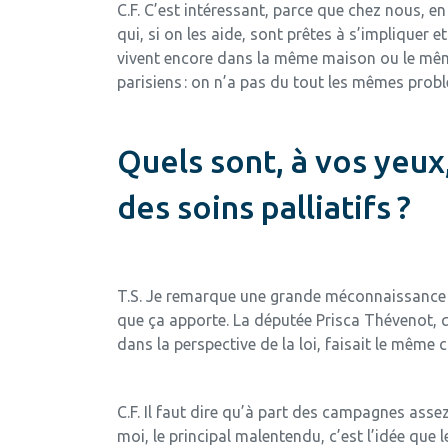
C.F.
C’est intéressant, parce que chez nous, en 
qui, si on les aide, sont prêtes à s’impliquer 
vivent encore dans la même maison ou le même 
parisiens : on n’a pas du tout les mêmes pr
Quels sont, à vos yeux
des soins palliatifs ?
T.S.
Je remarque une grande méconnaissance de
que ça apporte. La députée Prisca Thévenot, 
dans la perspective de la loi, faisait le même
C.F.
Il faut dire qu’à part des campagnes assez 
moi, le principal malentendu, c’est l’idée que 