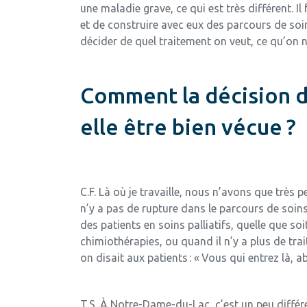
une maladie grave, ce qui est très différent. I
et de construire avec eux des parcours de soin
décider de quel traitement on veut, ce qu’on n
Comment la décision d’
elle être bien vécue ?
C.F. Là où je travaille, nous n’avons que très 
n’y a pas de rupture dans le parcours de soins
des patients en soins palliatifs, quelle que soi
chimiothérapies, ou quand il n’y a plus de trait
on disait aux patients : « Vous qui entrez là,
T.S. À Notre-Dame-du-Lac, c’est un peu différe