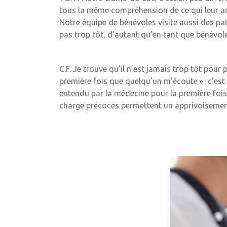
tous la même compréhension de ce qui leur arri
Notre équipe de bénévoles visite aussi des pa
pas trop tôt, d’autant qu’en tant que bénévol
C.F. Je trouve qu’il n’est jamais trop tôt pour 
première fois que quelqu’un m’écoute » : c’est
entendu par la médecine pour la première fois !
charge précoces permettent un apprivoisement