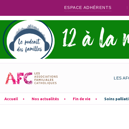
ESPACE ADHÉRENTS
LES AF
Accueil
Nos actualités
Fin de vie
Soins palliat