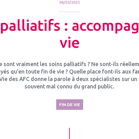
06/03/2025
palliatifs : accompag
vie
 sont vraiment les soins palliatifs ? Ne sont-ils réelle
yés qu’en toute fin de vie ? Quelle place font-ils aux fa
 Vie des AFC donne la parole à deux spécialistes sur un 
souvent mal connu du grand public.
FIN DE VIE