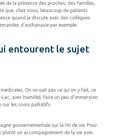
pée de la présence des proches, des familles,
 dire que, chez nous, beaucoup de patients
rence quand je discute avec des collègues
demandes d’euthanasie par exemple.
ui entourent le sujet
icales. On ne sait pas ce qu’on y fait, ce
ac, avec humilité, faire un peu d’immersion
ur les soins palliatifs.
mpagne gouvernementale sur la fin de vie. Pour
sont plutôt un accompagnement de la vie avec