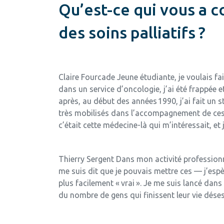
Qu’est-ce qui vous a co
des soins palliatifs ?
Claire Fourcade
Jeune étudiante, je voulais fa
dans un service d’oncologie, j’ai été frappée
après, au début des années 1990, j’ai fait un 
très mobilisés dans l’accompagnement de ces pat
c’était cette médecine-là qui m’intéressait, et
Thierry Sergent
Dans mon activité professionne
me suis dit que je pouvais mettre ces — j’esp
plus facilement « vrai ». Je me suis lancé dan
du nombre de gens qui finissent leur vie dése