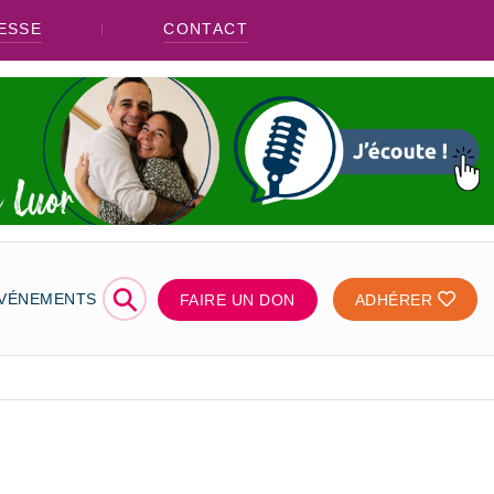
ESSE
CONTACT
⚲
ÉVÉNEMENTS
FAIRE UN DON
ADHÉRER