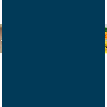
RETOUR
Consommation
Les AFC sont agréées association de consommateurs.
Retrouvez ici tous les articles consommation.