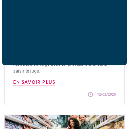
Consommation
Droit et recours
Médiation de la consommation : un
recours encore méconnu
Recours gratuit et encadré par la loi, la
médiation de la consommation permet de
résoudre un litige avec un professionnel sans
saisir le juge.
EN SAVOIR PLUS
12/02/2026