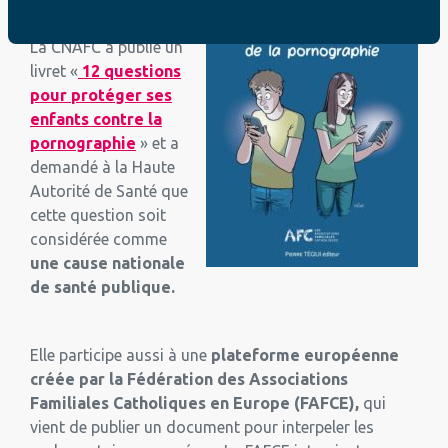
La CNAFC a publié un
livret «
12 questions
pour protéger ses
enfants contre la
pornographie
» et a
demandé à la Haute
Autorité de Santé que
cette question soit
considérée comme
une cause nationale
de santé publique.
Elle participe aussi à une
plateforme européenne
créée par la Fédération des Associations
Familiales Catholiques en Europe (FAFCE),
qui
vient de publier un document pour interpeler les