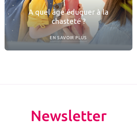
A quel âge éduquer à la
chasteté ?
EN SAVOIR PLUS
Newsletter