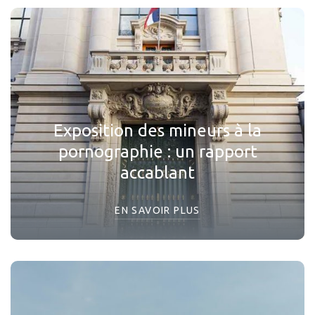
Exposition des mineurs à la
pornographie : un rapport
accablant
EN SAVOIR PLUS