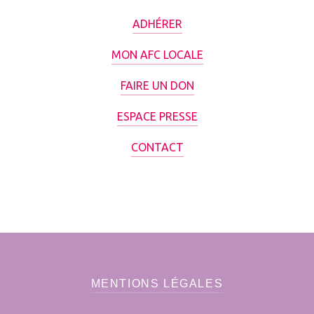
ADHÉRER
MON AFC LOCALE
FAIRE UN DON
ESPACE PRESSE
CONTACT
MENTIONS LÉGALES