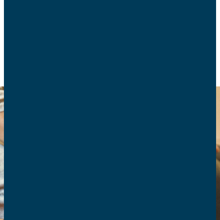
aidants familiaux.
SANTÉ