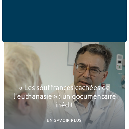
vous aider
EN SAVOIR PLUS
« Les souffrances cachées de
l’euthanasie » : un documentaire
inédit
EN SAVOIR PLUS