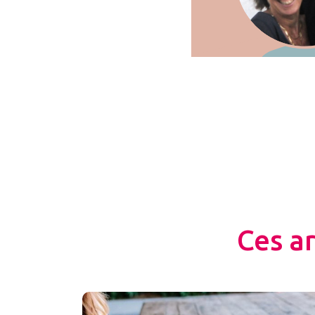
Ces a