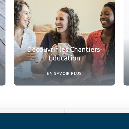
Découvrir les Chantiers-
Éducation
EN SAVOIR PLUS