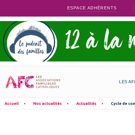
ESPACE ADHÉRENTS
LES AF
Accueil
Nos actualités
Actualités
Cycle de con