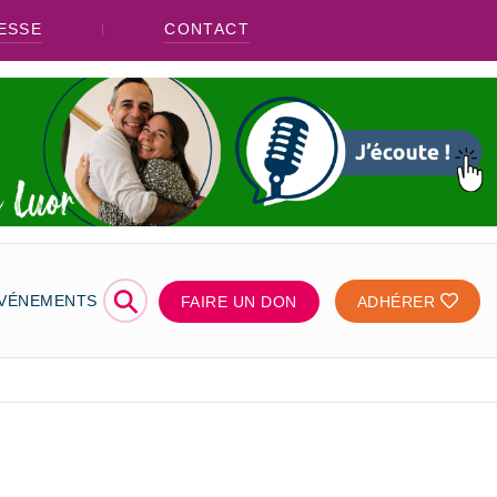
ESSE
CONTACT
⚲
ÉVÉNEMENTS
FAIRE UN DON
ADHÉRER