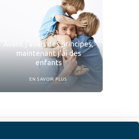
Avant j’avais des principes,
maintenant j’ai des
enfants
EN SAVOIR PLUS