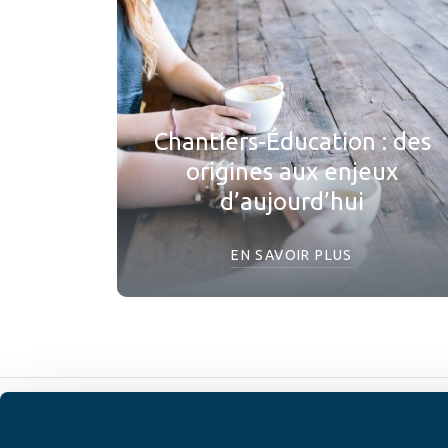
Chantiers-Éducation : des
origines aux enjeux
d’aujourd’hui
EN SAVOIR PLUS