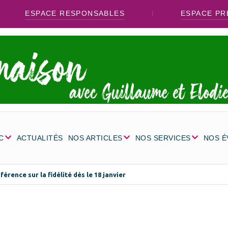
ESPACE RESPONSABLES
ESPACE PR
C
ACTUALITÉS
NOS ARTICLES
NOS SERVICES
NOS 
férence sur la fidélité dès le 18 janvier