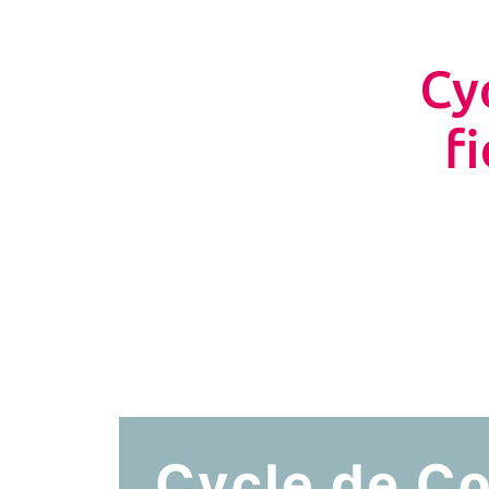
Cy
fi