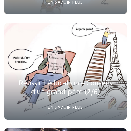
EN SAVOIR PLUS
Réussir l’éducation – Conseils
d’un grand-père (2/6)
EN SAVOIR PLUS