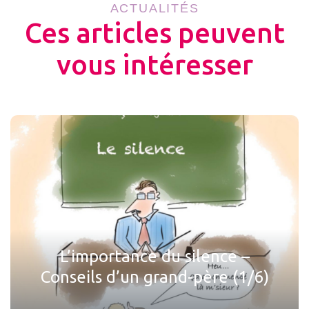
ACTUALITÉS
Ces articles peuvent
vous intéresser
L’importance du silence –
Conseils d’un grand-père (1/6)