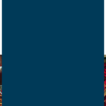
Le votre solennel de l’Assemblée nationale sur la
proposition de loi sur l’aide à mourir aura
finalement lieu mercredi 25 février.
ACTUALITÉS
FIN DE VIE