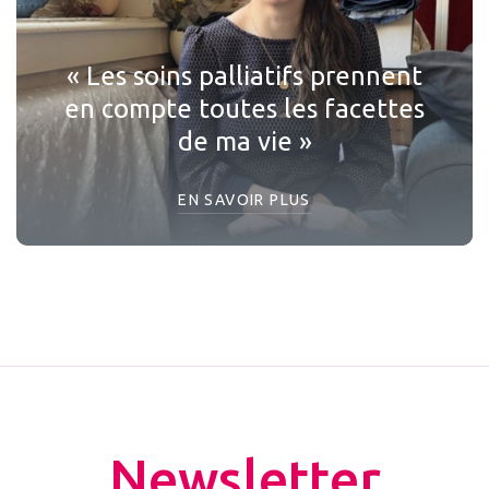
« Les soins palliatifs prennent
en compte toutes les facettes
de ma vie »
EN SAVOIR PLUS
Newsletter