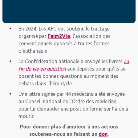
affichage faisant la promotion de
l’euthanasie
suite au référé liberté initié par les
AFC
En 2024, Les AFC ont soutenu le tractage
organisé par
Faim2Vie
, l’association des
conventionnels opposés à toutes formes
d’euthanasie
La Confédération nationale a envoyé les livrets
La
fin de vie en question
aux députés pour qu’ils se
posent les bonnes questions au moment des
débats dans l’hémicycle.
Une lettre signée par 44 médecins a été envoyée
au Conseil national de l’Ordre des médecins,
pour lui demander une position ferme sur l’aide à
mourir.
Pour donner plus d’ampleur à nos actions
soutenez-nous en faisant un
don
.