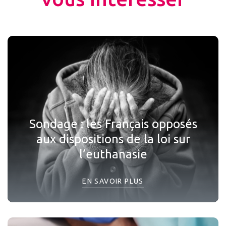
Sondage : les Français opposés
aux dispositions de la loi sur
l’euthanasie
EN SAVOIR PLUS