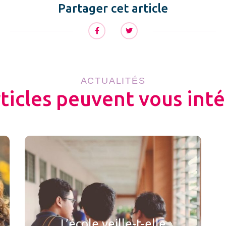
Partager cet article
ACTUALITÉS
rticles peuvent vous inté
L’école veille-t-elle