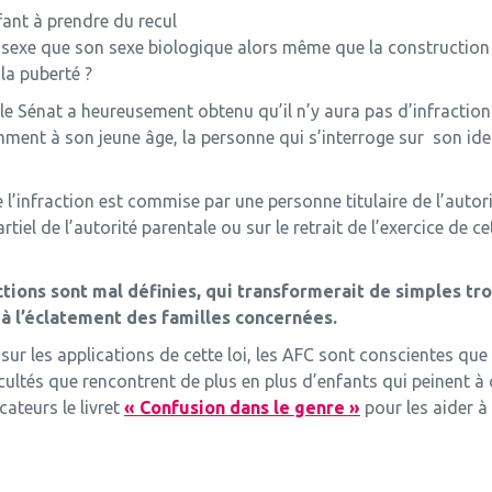
fant à prendre du recul
utre sexe que son sexe biologique alors même que la construction
la puberté ?
le Sénat a heureusement obtenu qu’il n’y aura pas d’infraction
amment à son jeune âge, la personne qui s’interroge sur son ide
l’infraction est commise par une personne titulaire de l’autorit
tiel de l’autorité parentale ou sur le retrait de l’exercice de c
tions sont mal définies, qui transformerait de simples tro
à l’éclatement des familles concernées.
 sur les applications de cette loi, les AFC sont conscientes que
ltés que rencontrent de plus en plus d’enfants qui peinent à con
cateurs le livret
« Confusion dans le genre »
pour les aider à 