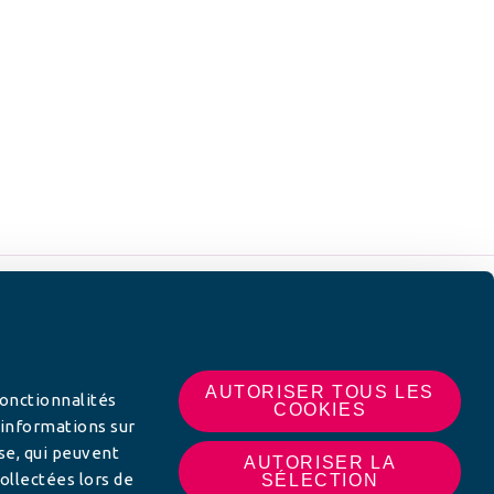
 SUR
AUTORISER TOUS LES
fonctionnalités
COOKIES
 informations sur
yse, qui peuvent
AUTORISER LA
ollectées lors de
SÉLECTION