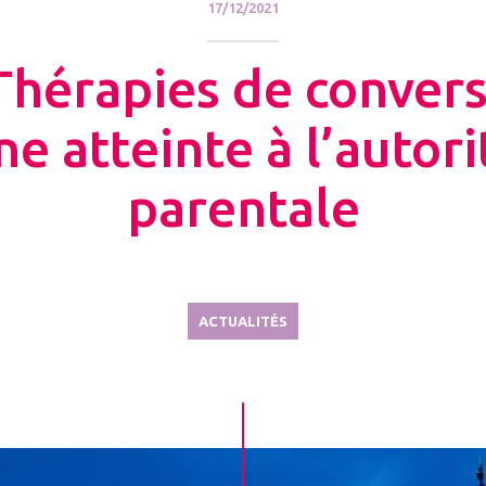
17/12/2021
Thérapies de convers
ne atteinte à l’autori
parentale
ACTUALITÉS