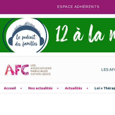
ESPACE ADHÉRENTS
LES AF
Accueil
Nos actualités
Actualités
Loi « Thérap