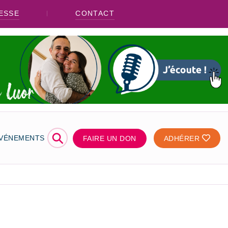
ESSE
CONTACT
⚲
ÉVÉNEMENTS
FAIRE UN DON
ADHÉRER