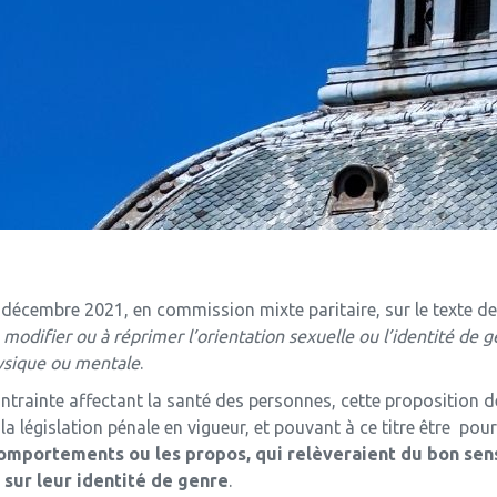
décembre 2021, en commission mixte paritaire, sur le texte de l
odifier ou à réprimer l’orientation sexuelle ou l’identité de 
hysique ou mentale
.
ontrainte affectant la santé des personnes, cette proposition d
 la législation pénale en vigueur, et pouvant à ce titre être po
s comportements ou les propos, qui relèveraient du
bon sens
 sur leur identité de genre
.