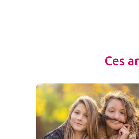
Ces a