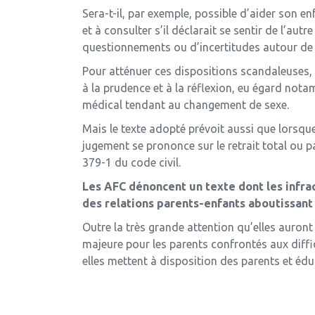
Sera-t-il, par exemple, possible d’aider son en
et à consulter s’il déclarait se sentir de l’a
questionnements ou d’incertitudes autour de 
Pour atténuer ces dispositions scandaleuses, 
à la prudence et à la réflexion, eu égard not
médical tendant au changement de sexe.
Mais le texte adopté prévoit aussi que lorsque 
jugement se prononce sur le retrait total ou par
379-1 du code civil.
Les AFC dénoncent un texte dont les infrac
des relations parents-enfants aboutissant 
Outre la très grande attention qu’elles auront
majeure pour les parents confrontés aux difficu
elles mettent à disposition des parents et édu