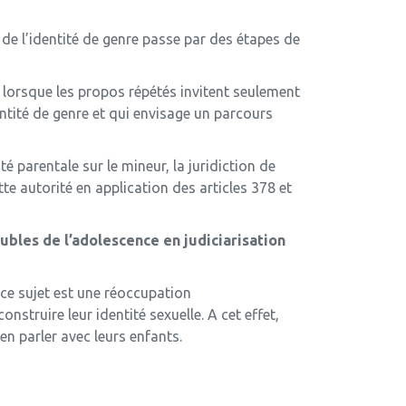
 de l’identité de genre passe par des étapes de
 lorsque les propos répétés invitent seulement
ntité de genre et qui envisage un parcours
é parentale sur le mineur, la juridiction de
ette autorité en application des articles 378 et
ubles de l’adolescence en judiciarisation
 ce sujet est une réoccupation
struire leur identité sexuelle. A cet effet,
en parler avec leurs enfants.