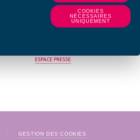
COOKIES
NÉCESSAIRES
UNIQUEMENT
MON AFC LOCALE
ESPACE PRESSE
GESTION DES COOKIES