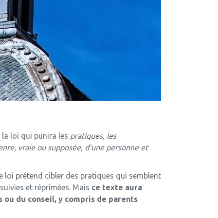
a loi qui punira les
pratiques, les
genre, vraie ou supposée, d’une personne et
e loi prétend cibler des pratiques qui semblent
ursuivies et réprimées. Mais
ce texte aura
 ou du conseil, y compris de parents