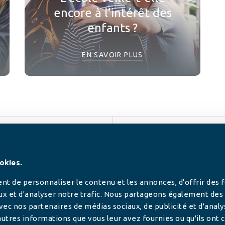
encore à l’intérêt des
enfants ?
EN SAVOIR PLUS
SUIVEZ-NOUS
okies.
t de personnaliser le contenu et les annonces, d'offrir des 
ux et d'analyser notre trafic. Nous partageons également des
 avec nos partenaires de médias sociaux, de publicité et d'anal
utres informations que vous leur avez fournies ou qu'ils ont c