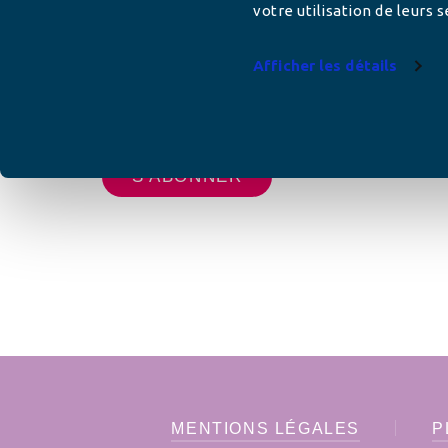
votre utilisation de leurs s
Afficher les détails
Votre adresse de messagerie est uniquement u
vous envoyer les lettres d'information de AFC F
MENTIONS LÉGALES
P