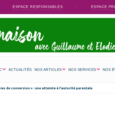
ESPACE RESPONSABLES
ESPACE PR
C
ACTUALITÉS
NOS ARTICLES
NOS SERVICES
NOS 
ies de conversion » : une atteinte à l’autorité parentale